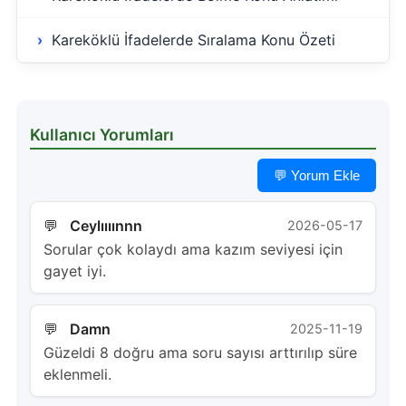
Kareköklü İfadelerde Sıralama Konu Özeti
Kullanıcı Yorumları
💬 Yorum Ekle
Ceylıııınnn
2026-05-17
Sorular çok kolaydı ama kazım seviyesi için
gayet iyi.
Damn
2025-11-19
Güzeldi 8 doğru ama soru sayısı arttırılıp süre
eklenmeli.