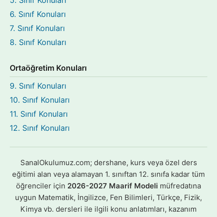
5. Sınıf Konuları
6. Sınıf Konuları
7. Sınıf Konuları
8. Sınıf Konuları
Ortaöğretim Konuları
9. Sınıf Konuları
10. Sınıf Konuları
11. Sınıf Konuları
12. Sınıf Konuları
SanalOkulumuz.com; dershane, kurs veya özel ders
eğitimi alan veya alamayan 1. sınıftan 12. sınıfa kadar tüm
öğrenciler için
2026-2027 Maarif Modeli
müfredatına
uygun Matematik, İngilizce, Fen Bilimleri, Türkçe, Fizik,
Kimya vb. dersleri ile ilgili konu anlatımları, kazanım