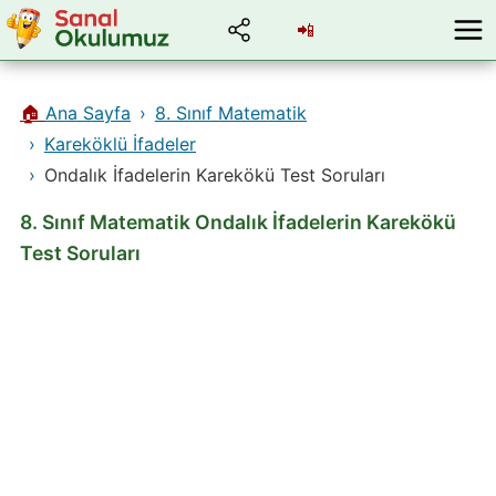
📲
🏠
Ana Sayfa
8. Sınıf Matematik
Kareköklü İfadeler
Ondalık İfadelerin Karekökü Test Soruları
8. Sınıf Matematik Ondalık İfadelerin Karekökü
Test Soruları