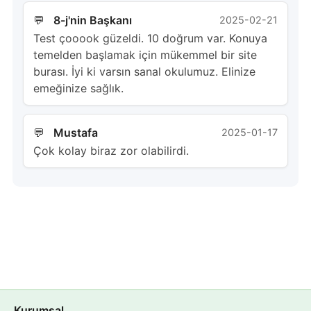
8-j'nin Başkanı
2025-02-21
Test çooook güzeldi. 10 doğrum var. Konuya
temelden başlamak için mükemmel bir site
burası. İyi ki varsın sanal okulumuz. Elinize
emeğinize sağlık.
Mustafa
2025-01-17
Çok kolay biraz zor olabilirdi.
Kurumsal