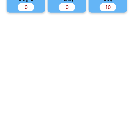
0
0
10