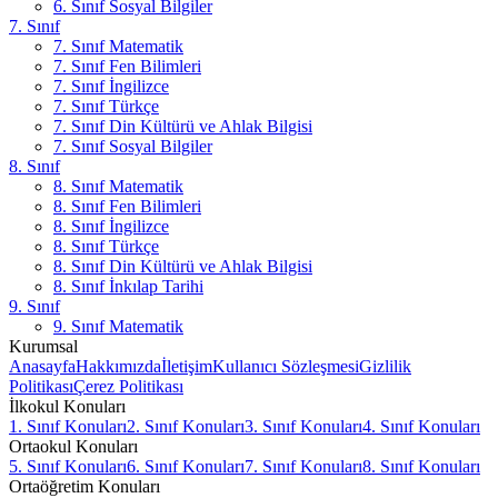
6. Sınıf Sosyal Bilgiler
7. Sınıf
7. Sınıf Matematik
7. Sınıf Fen Bilimleri
7. Sınıf İngilizce
7. Sınıf Türkçe
7. Sınıf Din Kültürü ve Ahlak Bilgisi
7. Sınıf Sosyal Bilgiler
8. Sınıf
8. Sınıf Matematik
8. Sınıf Fen Bilimleri
8. Sınıf İngilizce
8. Sınıf Türkçe
8. Sınıf Din Kültürü ve Ahlak Bilgisi
8. Sınıf İnkılap Tarihi
9. Sınıf
9. Sınıf Matematik
Kurumsal
Anasayfa
Hakkımızda
İletişim
Kullanıcı Sözleşmesi
Gizlilik
Politikası
Çerez Politikası
İlkokul Konuları
1. Sınıf Konuları
2. Sınıf Konuları
3. Sınıf Konuları
4. Sınıf Konuları
Ortaokul Konuları
5. Sınıf Konuları
6. Sınıf Konuları
7. Sınıf Konuları
8. Sınıf Konuları
Ortaöğretim Konuları