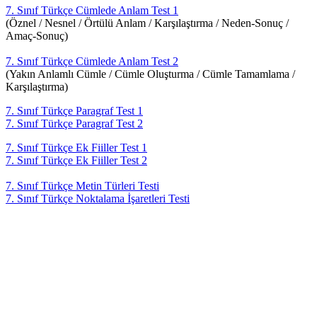
7. Sınıf Türkçe Cümlede Anlam Test 1
(Öznel / Nesnel / Örtülü Anlam / Karşılaştırma / Neden-Sonuç /
Amaç-Sonuç)
7. Sınıf Türkçe Cümlede Anlam Test 2
(Yakın Anlamlı Cümle / Cümle Oluşturma / Cümle Tamamlama /
Karşılaştırma)
7. Sınıf Türkçe Paragraf Test 1
7. Sınıf Türkçe Paragraf Test 2
7. Sınıf Türkçe Ek Fiiller Test 1
7. Sınıf Türkçe Ek Fiiller Test 2
7. Sınıf Türkçe Metin Türleri Testi
7. Sınıf Türkçe Noktalama İşaretleri Testi