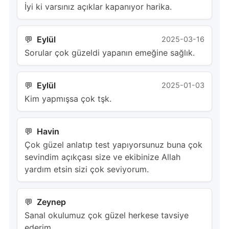
İyi ki varsınız açıklar kapanıyor harika.
Eylül
2025-03-16
Sorular çok güzeldi yapanın emeğine sağlık.
Eylül
2025-01-03
Kim yapmışsa çok tşk.
Havin
Çok güzel anlatıp test yapıyorsunuz buna çok
sevindim açıkçası size ve ekibinize Allah
yardım etsin sizi çok seviyorum.
Zeynep
Sanal okulumuz çok güzel herkese tavsiye
ederim.