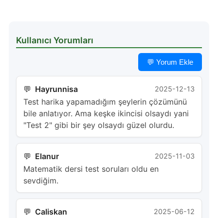
Kullanıcı Yorumları
💬 Yorum Ekle
Hayrunnisa
2025-12-13
Test harika yapamadığım şeylerin çözümünü
bile anlatıyor. Ama keşke ikincisi olsaydı yani
"Test 2" gibi bir şey olsaydı güzel olurdu.
Elanur
2025-11-03
Matematik dersi test soruları oldu en
sevdiğim.
Caliskan
2025-06-12