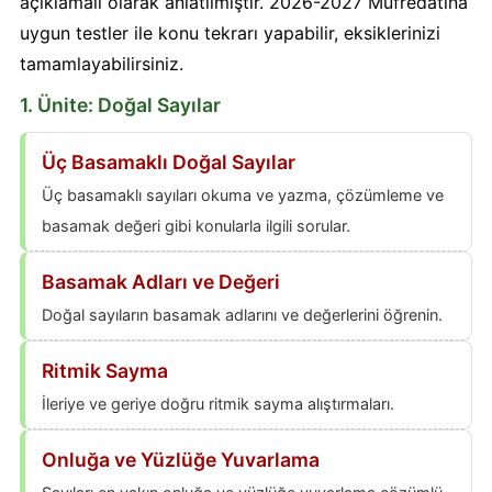
açıklamalı olarak anlatılmıştır. 2026-2027 Müfredatına
uygun testler ile konu tekrarı yapabilir, eksiklerinizi
tamamlayabilirsiniz.
1. Ünite: Doğal Sayılar
Üç Basamaklı Doğal Sayılar
Üç basamaklı sayıları okuma ve yazma, çözümleme ve
basamak değeri gibi konularla ilgili sorular.
Basamak Adları ve Değeri
Doğal sayıların basamak adlarını ve değerlerini öğrenin.
Ritmik Sayma
İleriye ve geriye doğru ritmik sayma alıştırmaları.
Onluğa ve Yüzlüğe Yuvarlama