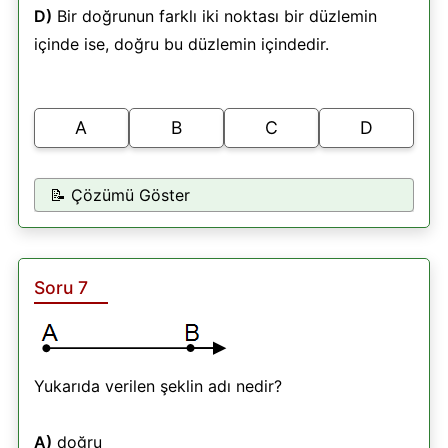
D)
Bir doğrunun farklı iki noktası bir düzlemin
içinde ise, doğru bu düzlemin içindedir.
A
B
C
D
📝 Çözümü Göster
Soru 7
Yukarıda verilen şeklin adı nedir?
A)
doğru