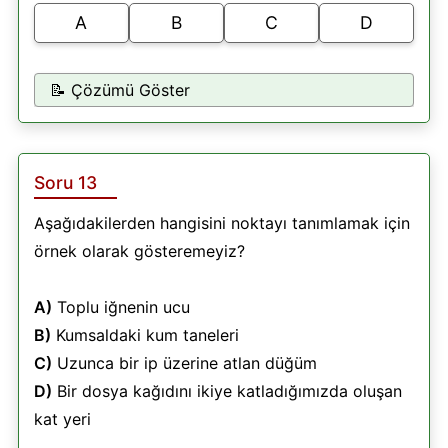
A
B
C
D
📝 Çözümü Göster
Soru 13
Aşağıdakilerden hangisini noktayı tanımlamak için
örnek olarak gösteremeyiz?
A)
Toplu iğnenin ucu
B)
Kumsaldaki kum taneleri
C)
Uzunca bir ip üzerine atlan düğüm
D)
Bir dosya kağıdını ikiye katladığımızda oluşan
kat yeri