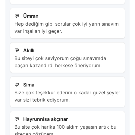
Ümran
Hep dediğim gibi sorular çok iyi yarın sınavım
var inşallah iyi geçer.
Akıllı
Bu siteyi çok seviyorum çoğu sınavımda
başarı kazandırdı herkese öneriyorum.
Sima
Size çok teşekkür ederim o kadar güzel şeyler
var sizi tebrik ediyorum.
Hayrunnisa akçınar
Bu site çok harika 100 aldım yaşasın artık bu
siteden çözücem.