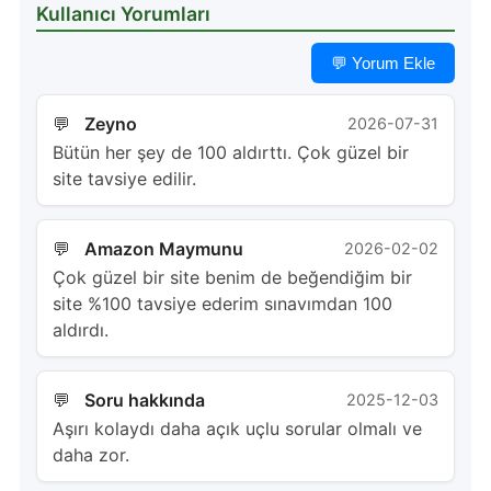
Kullanıcı Yorumları
💬 Yorum Ekle
Zeyno
2026-07-31
Bütün her şey de 100 aldırttı. Çok güzel bir
site tavsiye edilir.
Amazon Maymunu
2026-02-02
Çok güzel bir site benim de beğendiğim bir
site %100 tavsiye ederim sınavımdan 100
aldırdı.
Soru hakkında
2025-12-03
Aşırı kolaydı daha açık uçlu sorular olmalı ve
daha zor.