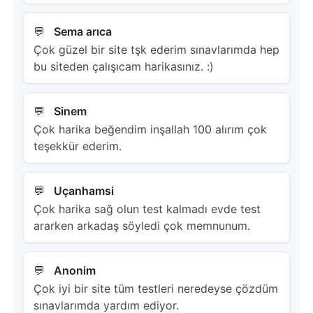
Sema arıca
Çok güzel bir site tşk ederim sınavlarımda hep
bu siteden çalışıcam harikasınız. :)
Sinem
Çok harika beğendim inşallah 100 alırım çok
teşekkür ederim.
Uçanhamsi
Çok harika sağ olun test kalmadı evde test
ararken arkadaş söyledi çok memnunum.
Anonim
Çok iyi bir site tüm testleri neredeyse çözdüm
sınavlarımda yardım ediyor.