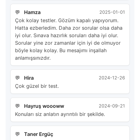
Hamza
2025-01-01
Çok kolay testler. Gözüm kapalı yapıyorum.
Hatta ezberledim. Daha zor sorular olsa daha
iyi olur. Sınava hazırlık soruları daha iyi olur.
Sorular yine zor zamanlar için iyi de olmuyor
böyle kolay kolay. Bu mesajımı inşallah
anlamışsınızdır.
Hira
2024-12-26
Çok güzel bir test.
Hayruş woooww
2024-09-21
Konuları siz anlatın ayrıntılı bir şekilde.
Taner Ergüç