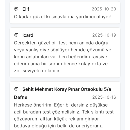
Elif
2025-10-20
O kadar güzel ki sınavlarına yardımcı oluyor!
Icardı
2025-10-19
Gerçekten güzel bir test hem anında doğru
veya yanlış diye söylüyor hemde çözümü ve
konu anlatımları var ben beğendim tavsiye
ederim ama bir sorum bence kolay orta ve
zor seviyeleri olabilir.
Şehit Mehmet Koray Pınar Ortaokulu 5/a
Defne
2025-10-16
Herkese öneririm. Eğer bi dersiniz düşükse
acil buradan test çözmelisiniz. Tek sıkıntı test
çözüyorum alttan küçük reklam giriyor
bedava olduğu için belki de öneriyorum..