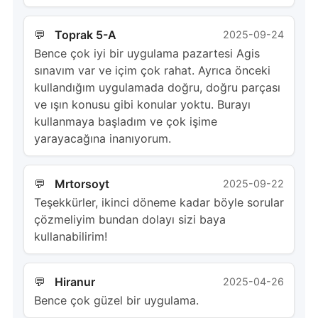
Toprak 5-A
2025-09-24
Bence çok iyi bir uygulama pazartesi Agis
sınavım var ve içim çok rahat. Ayrıca önceki
kullandığım uygulamada doğru, doğru parçası
ve ışın konusu gibi konular yoktu. Burayı
kullanmaya başladım ve çok işime
yarayacağına inanıyorum.
Mrtorsoyt
2025-09-22
Teşekkürler, ikinci döneme kadar böyle sorular
çözmeliyim bundan dolayı sizi baya
kullanabilirim!
Hiranur
2025-04-26
Bence çok güzel bir uygulama.