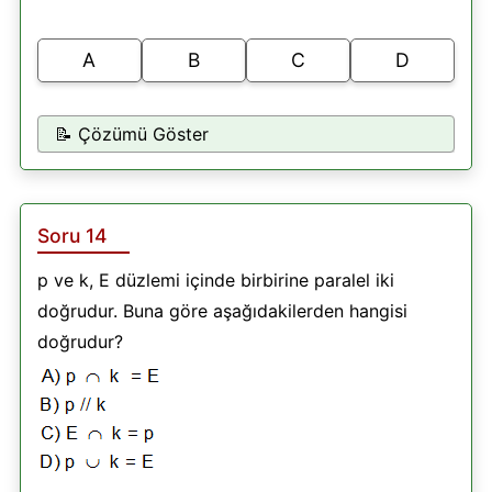
A
B
C
D
📝 Çözümü Göster
Soru 14
p ve k, E düzlemi içinde birbirine paralel iki
doğrudur. Buna göre aşağıdakilerden hangisi
doğrudur?