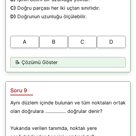
C)
Doğru parçası her iki uçtan sınırlıdır.
D)
Doğrunun uzunluğu ölçülebilir.
A
B
C
D
📝 Çözümü Göster
Soru 9
Aynı düzlem içinde bulunan ve tüm noktaları ortak
olan doğrulara ................. doğrular denir?
Yukarıda verilen tanımda, noktalı yere