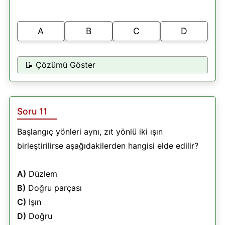
A
B
C
D
📝 Çözümü Göster
Soru 11
Başlangıç yönleri aynı, zıt yönlü iki ışın
birleştirilirse aşağıdakilerden hangisi elde edilir?
A)
Düzlem
B)
Doğru parçası
C)
Işın
D)
Doğru