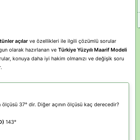
ünler açılar
ve özellikleri ile ilgili çözümlü sorular
gun olarak hazırlanan ve
Türkiye Yüzyılı Maarif Modeli
ular, konuya daha iyi hakim olmanızı ve değişik soru
.
n ölçüsü 37° dir. Diğer açının ölçüsü kaç derecedir?
D)
143°