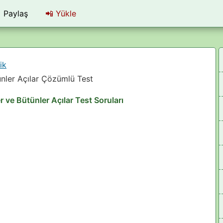
Paylaş
📲
Yükle
ik
ünler Açılar Çözümlü Test
 ve Bütünler Açılar Test Soruları