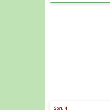
Soru 4