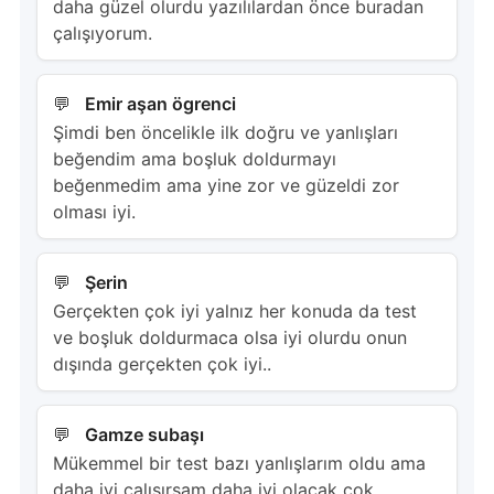
daha güzel olurdu yazılılardan önce buradan
çalışıyorum.
Emir aşan ögrenci
Şimdi ben öncelikle ilk doğru ve yanlışları
beğendim ama boşluk doldurmayı
beğenmedim ama yine zor ve güzeldi zor
olması iyi.
Şerin
Gerçekten çok iyi yalnız her konuda da test
ve boşluk doldurmaca olsa iyi olurdu onun
dışında gerçekten çok iyi..
Gamze subaşı
Mükemmel bir test bazı yanlışlarım oldu ama
daha iyi çalışırsam daha iyi olacak çok