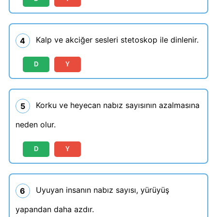
Kalp ve akciğer sesleri stetoskop ile dinlenir.
4
D
Y
Korku ve heyecan nabız sayısının azalmasına
5
neden olur.
D
Y
Uyuyan insanın nabız sayısı, yürüyüş
6
yapandan daha azdır.