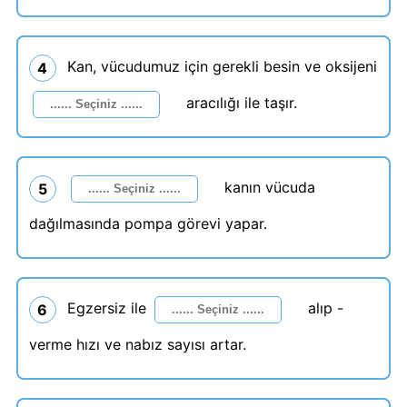
Kan, vücudumuz için gerekli besin ve oksijeni
4
aracılığı ile taşır.
kanın vücuda
5
dağılmasında pompa görevi yapar.
Egzersiz ile
alıp -
6
verme hızı ve nabız sayısı artar.