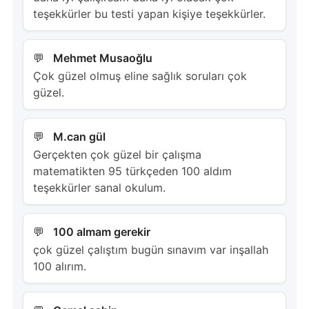
teşekkürler bu testi yapan kişiye teşekkürler.
Mehmet Musaoğlu
Çok güzel olmuş eline sağlık soruları çok
güzel.
M.can gül
Gerçekten çok güzel bir çalışma
matematikten 95 türkçeden 100 aldım
teşekkürler sanal okulum.
100 almam gerekir
çok güzel çalıştım bugün sınavım var inşallah
100 alırım.