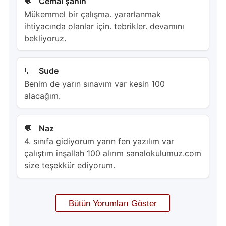
Cemal şahin
Mükemmel bir çalışma. yararlanmak
ihtiyacında olanlar için. tebrikler. devamını
bekliyoruz.
Sude
Benim de yarın sınavım var kesin 100
alacağım.
Naz
4. sınıfa gidiyorum yarın fen yazılım var
çalıştım inşallah 100 alırım sanalokulumuz.com
size teşekkür ediyorum.