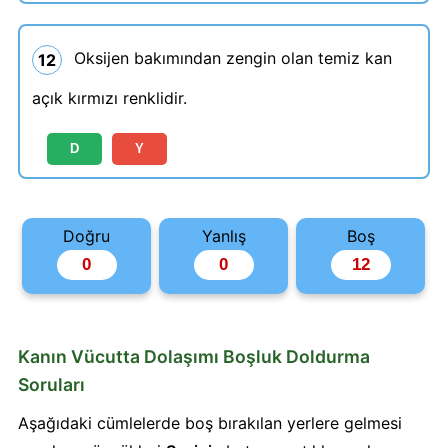
Oksijen bakımından zengin olan temiz kan
12
açık kırmızı renklidir.
D
Y
Doğru
Yanlış
Boş
Kanın Vücutta Dolaşımı Boşluk Doldurma
Soruları
Aşağıdaki cümlelerde boş bırakılan yerlere gelmesi