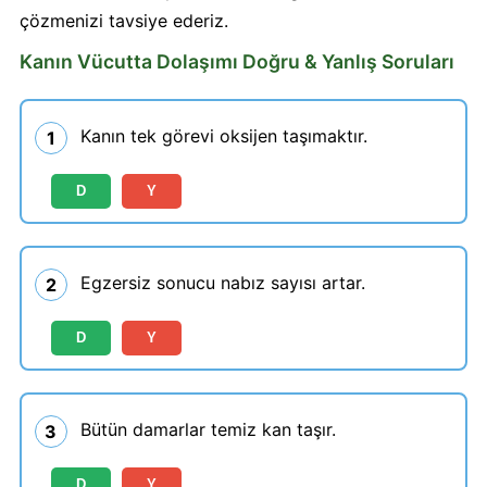
çözmenizi tavsiye ederiz.
Kanın Vücutta Dolaşımı Doğru & Yanlış Soruları
Kanın tek görevi oksijen taşımaktır.
1
D
Y
Egzersiz sonucu nabız sayısı artar.
2
D
Y
Bütün damarlar temiz kan taşır.
3
D
Y