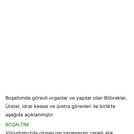
Boşaltımda görevli organlar ve yapılar olan Böbrekler,
Üreter, idrar kesesi ve üretra görevleri ile birlikte
aşağıda açıklanmıştır.
BOŞALTIM
Vücudumuzda oluşan işe yaramayan zararlı atık