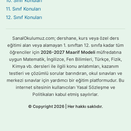
10. Sınıf Konuları
11. Sınıf Konuları
12. Sınıf Konuları
SanalOkulumuz.com; dershane, kurs veya özel ders
eğitimi alan veya alamayan 1. sınıftan 12. sınıfa kadar tüm
öğrenciler için
2026-2027 Maarif Modeli
müfredatına
uygun Matematik, İngilizce, Fen Bilimleri, Türkçe, Fizik,
Kimya vb. dersleri ile ilgili konu anlatımları, kazanım
testleri ve çözümlü sorular barındıran, okul sınavları ve
merkezi sınavlar için yardımcı bir eğitim platformudur. Bu
internet sitesinin kullanıcıları Yasal Sözleşme ve
Politikaları kabul etmiş sayılırlar.
© Copyright 2026 | Her hakkı saklıdır.