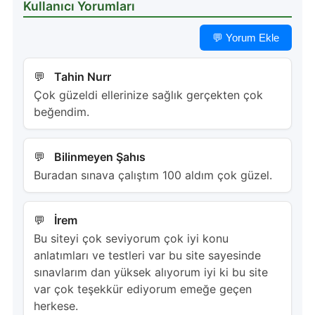
Kullanıcı Yorumları
💬 Yorum Ekle
Tahin Nurr
Çok güzeldi ellerinize sağlık gerçekten çok
beğendim.
Bilinmeyen Şahıs
Buradan sınava çalıştım 100 aldım çok güzel.
İrem
Bu siteyi çok seviyorum çok iyi konu
anlatımları ve testleri var bu site sayesinde
sınavlarım dan yüksek alıyorum iyi ki bu site
var çok teşekkür ediyorum emeğe geçen
herkese.