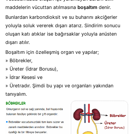
maddelerin vücuttan atılmasına
boşaltım
denir.
Bunlardan karbondioksit ve su buharını akciğerler
yoluyla soluk vererek dışarı atarız. Sindirim sonucu
oluşan katı atıklar ise bağırsaklar yoluyla anüsten
dışarı atılır.
Boşaltım için özelleşmiş organ ve yapılar;
» Böbrekler,
» Üreter (İdrar Borusu),
» İdrar Kesesi ve
» Üretradır. Şimdi bu yapı ve organları yakından
tanıyalım.