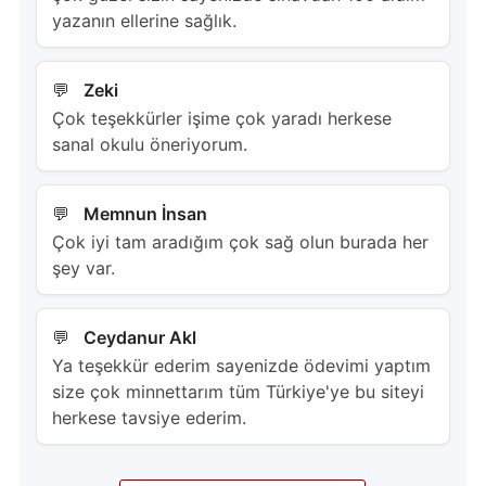
yazanın ellerine sağlık.
Zeki
Çok teşekkürler işime çok yaradı herkese
sanal okulu öneriyorum.
Memnun İnsan
Çok iyi tam aradığım çok sağ olun burada her
şey var.
Ceydanur Akl
Ya teşekkür ederim sayenizde ödevimi yaptım
size çok minnettarım tüm Türkiye'ye bu siteyi
herkese tavsiye ederim.