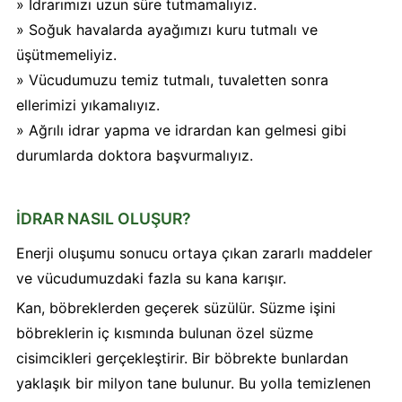
» İdrarımızı uzun süre tutmamalıyız.
» Soğuk havalarda ayağımızı kuru tutmalı ve
üşütmemeliyiz.
» Vücudumuzu temiz tutmalı, tuvaletten sonra
ellerimizi yıkamalıyız.
» Ağrılı idrar yapma ve idrardan kan gelmesi gibi
durumlarda doktora başvurmalıyız.
İDRAR NASIL OLUŞUR?
Enerji oluşumu sonucu ortaya çıkan zararlı maddeler
ve vücudumuzdaki fazla su kana karışır.
Kan, böbreklerden geçerek süzülür. Süzme işini
böbreklerin iç kısmında bulunan özel süzme
cisimcikleri gerçekleştirir. Bir böbrekte bunlardan
yaklaşık bir milyon tane bulunur. Bu yolla temizlenen