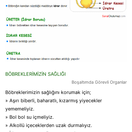
BÖBREKLERİMİZİN SAĞLIĞI
Boşaltımda Görevli Organlar
Böbreklerimizin sağlığını korumak için;
» Aşırı biberli, baharatlı, kızarmış yiyecekler
yememeliyiz.
» Bol bol su içmeliyiz.
» Alkollü içeceklerden uzak durmalıyız.