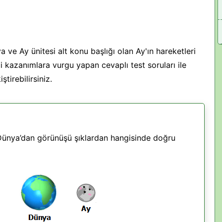
a ve Ay ünitesi alt konu başlığı olan Ay'ın hareketleri
mli kazanımlara vurgu yapan cevaplı test soruları ile
irebilirsiniz.
Dünya’dan görünüşü şıklardan hangisinde doğru