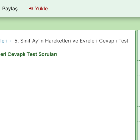
Paylaş
📲
Yükle
leri
5. Sınıf Ay’ın Hareketleri ve Evreleri Cevaplı Test
leri Cevaplı Test Soruları