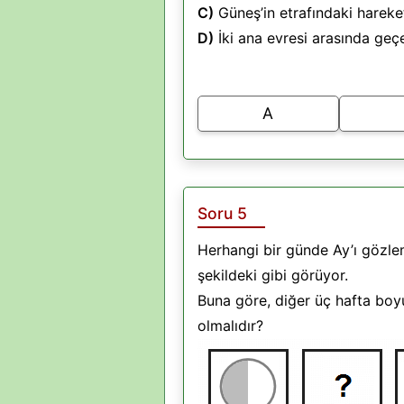
C)
Güneş’in etrafındaki hareke
D)
İki ana evresi arasında geç
A
Soru 5
Herhangi bir günde Ay’ı gözle
şekildeki gibi görüyor.
Buna göre, diğer üç hafta boy
olmalıdır?