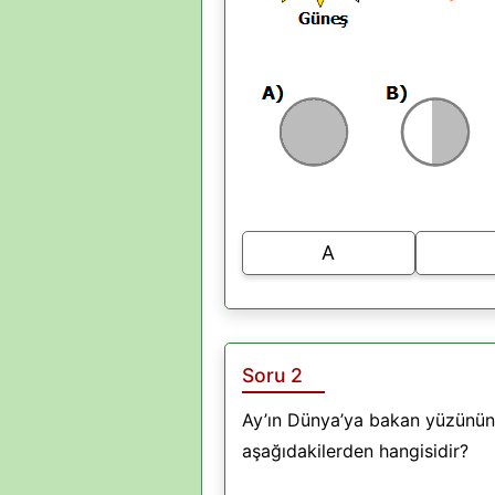
A
Soru 2
Ay’ın Dünya’ya bakan yüzünün
aşağıdakilerden hangisidir?