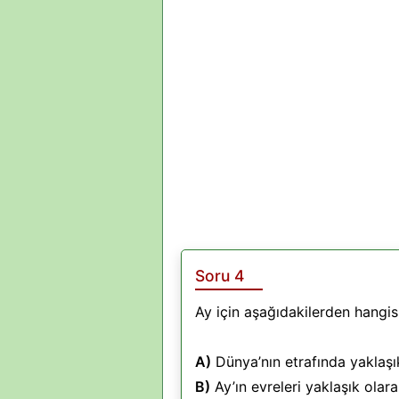
Soru 4
Ay için aşağıdakilerden hangisi
A)
Dünya’nın etrafında yaklaşı
B)
Ay’ın evreleri yaklaşık ola