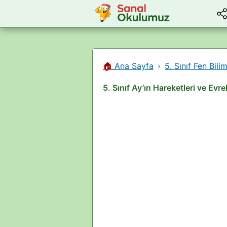
🏠
Ana Sayfa
5. Sınıf Fen Bilim
5. Sınıf Ay’ın Hareketleri ve Evre