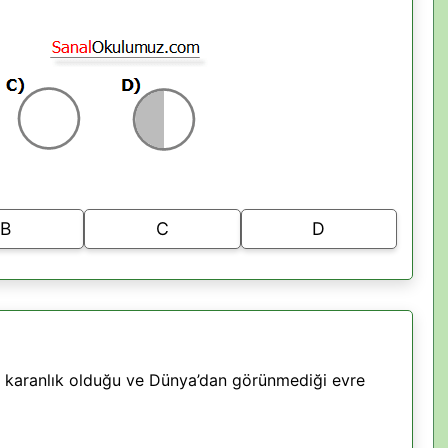
B
C
D
 karanlık olduğu ve Dünya’dan görünmediği evre