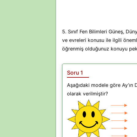
5. Sınıf Fen Bilimleri Güneş, Düny
ve evreleri konusu ile ilgili öne
öğrenmiş olduğunuz konuyu pekişt
Soru 1
Aşağıdaki modele göre Ay’ın 
olarak verilmiştir?