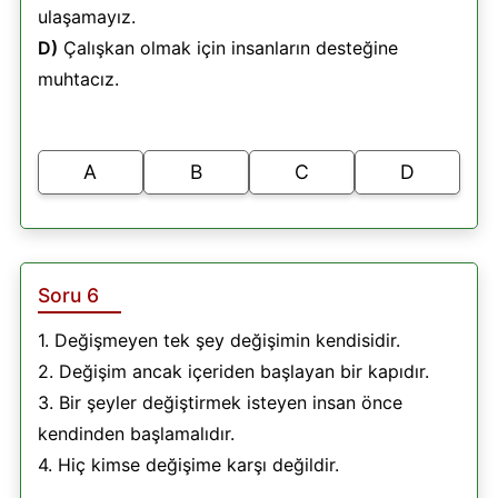
ulaşamayız.
D)
Çalışkan olmak için insanların desteğine
muhtacız.
A
B
C
D
Soru 6
1. Değişmeyen tek şey değişimin kendisidir.
2. Değişim ancak içeriden başlayan bir kapıdır.
3. Bir şeyler değiştirmek isteyen insan önce
kendinden başlamalıdır.
4. Hiç kimse değişime karşı değildir.