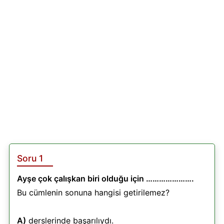
Soru 1
Ayşe çok çalışkan biri olduğu için ………………….
Bu cümlenin sonuna hangisi getirilemez?
A)
derslerinde başarılıydı.