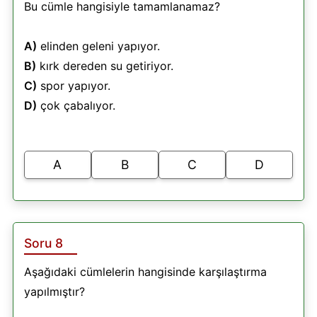
Bu cümle hangisiyle tamamlanamaz?
A)
elinden geleni yapıyor.
B)
kırk dereden su getiriyor.
C)
spor yapıyor.
D)
çok çabalıyor.
A
B
C
D
Soru 8
Aşağıdaki cümlelerin hangisinde karşılaştırma
yapılmıştır?