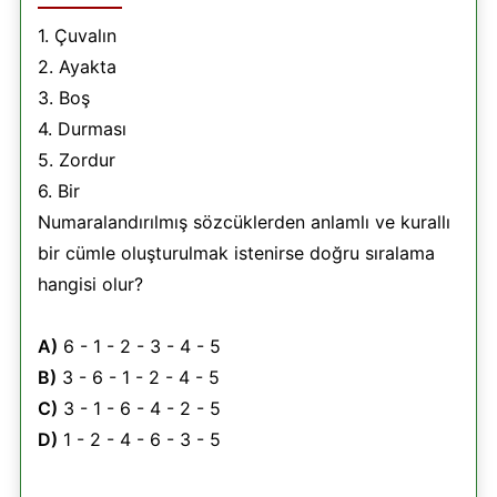
1. Çuvalın
2. Ayakta
3. Boş
4. Durması
5. Zordur
6. Bir
Numaralandırılmış sözcüklerden anlamlı ve kurallı
bir cümle oluşturulmak istenirse doğru sıralama
hangisi olur?
A)
6 - 1 - 2 - 3 - 4 - 5
B)
3 - 6 - 1 - 2 - 4 - 5
C)
3 - 1 - 6 - 4 - 2 - 5
D)
1 - 2 - 4 - 6 - 3 - 5