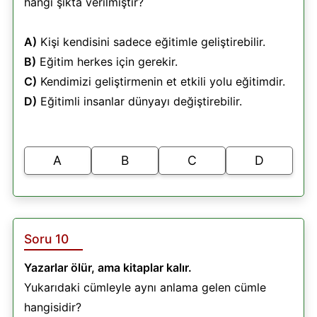
hangi şıkta verilmiştir?
A)
Kişi kendisini sadece eğitimle geliştirebilir.
B)
Eğitim herkes için gerekir.
C)
Kendimizi geliştirmenin et etkili yolu eğitimdir.
D)
Eğitimli insanlar dünyayı değiştirebilir.
A
B
C
D
Soru 10
Yazarlar ölür, ama kitaplar kalır.
Yukarıdaki cümleyle aynı anlama gelen cümle
hangisidir?