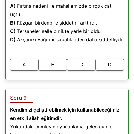
A)
Fırtına nedeni ile mahallemizde birçok çatı
uçtu.
B)
Rüzgar, birdenbire şiddetini arttırdı.
C)
Tersaneler selle birlikte yerle bir oldu.
D)
Akşamki yağmur sabahkinden daha şiddetliydi.
A
B
C
D
Soru 9
Kendimizi geliştirebilmek için kullanabileceğimiz
en etkili silah eğitimdir.
Yukarıdaki cümleyle aynı anlama gelen cümle