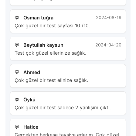
Osman tuğra
2024-08-19
Çok güzel bir test sayfası 10 /10.
Beytullah kaysun
2024-04-20
Test çok güzel ellerinize sağlık.
Ahmed
Çok güzel bir test elinize sağlık.
Öykü
Çok güzel bir test sadece 2 yanlışım çıktı.
Hatice
Gerçekten herkese tavsiye ederim. Çok güzel