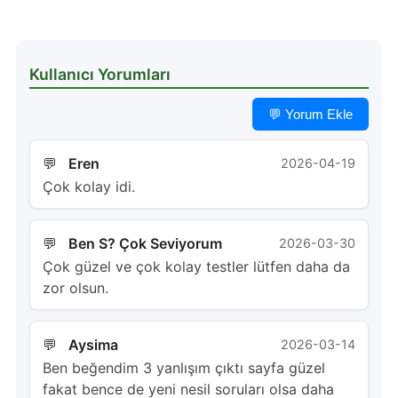
Kullanıcı Yorumları
💬 Yorum Ekle
Eren
2026-04-19
Çok kolay idi.
Ben S? Çok Seviyorum
2026-03-30
Çok güzel ve çok kolay testler lütfen daha da
zor olsun.
Aysima
2026-03-14
Ben beğendim 3 yanlışım çıktı sayfa güzel
fakat bence de yeni nesil soruları olsa daha