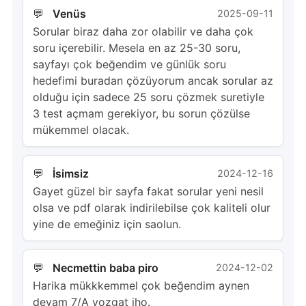
Venüs
2025-09-11
Sorular biraz daha zor olabilir ve daha çok
soru içerebilir. Mesela en az 25-30 soru,
sayfayı çok beğendim ve günlük soru
hedefimi buradan çözüyorum ancak sorular az
olduğu için sadece 25 soru çözmek suretiyle
3 test açmam gerekiyor, bu sorun çözülse
mükemmel olacak.
İsimsiz
2024-12-16
Gayet güzel bir sayfa fakat sorular yeni nesil
olsa ve pdf olarak indirilebilse çok kaliteli olur
yine de emeğiniz için saolun.
Necmettin baba piro
2024-12-02
Harika mükkkemmel çok beğendim aynen
devam 7/A yozgat iho.