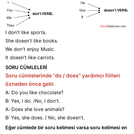
I don't like sports.
She doesn't like books.
We don't enjoy Music.
It doesn't like carrots.
SORU CÜMLELERİ
Soru cümlelerinde “do / does” yardımcı fiilleri
özneden önce gelir.
A: Do you like chocolate?
B: Yes, I do. /No, I don't.
A: Does she love animals?
B: Yes, she does. / No, she doesn't.
Eğer cümlede bir soru kelimesi varsa soru kelimesi en