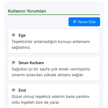
Kullanıcı Yorumları
💬 Yorum Ekle
Ege
Teşekkürler anlamadığım konuyu anlamamı
sağladınız.
Sınav Kurbanı
Sağollun iyi bir sayfa çok emek vermişsiniz
umarım sınavdan yüksek almamı sağlar.
End
Güzel olmuş teşekkür ederim bana yardımı
oldu inşallah size de yarar.