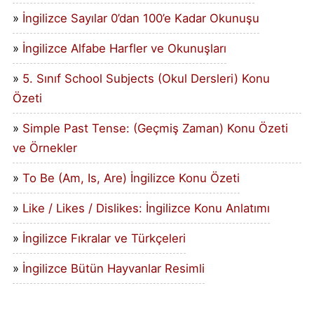
İngilizce Sayılar 0’dan 100’e Kadar Okunuşu
İngilizce Alfabe Harfler ve Okunuşları
5. Sınıf School Subjects (Okul Dersleri) Konu
Özeti
Simple Past Tense: (Geçmiş Zaman) Konu Özeti
ve Örnekler
To Be (Am, Is, Are) İngilizce Konu Özeti
Like / Likes / Dislikes: İngilizce Konu Anlatımı
İngilizce Fıkralar ve Türkçeleri
İngilizce Bütün Hayvanlar Resimli