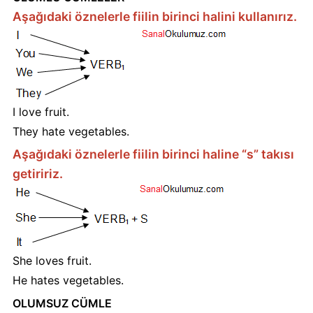
Aşağıdaki öznelerle fiilin birinci halini kullanırız.
I love fruit.
They hate vegetables.
Aşağıdaki öznelerle fiilin birinci haline “s” takısı
getiririz.
She loves fruit.
He hates vegetables.
OLUMSUZ CÜMLE