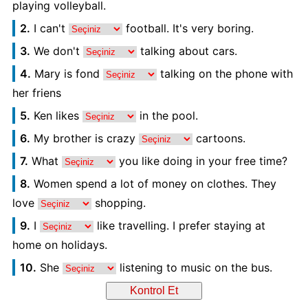
playing volleyball.
2.
I can't
football. It's very boring.
3.
We don't
talking about cars.
4.
Mary is fond
talking on the phone with
her friens
5.
Ken likes
in the pool.
6.
My brother is crazy
cartoons.
7.
What
you like doing in your free time?
8.
Women spend a lot of money on clothes. They
love
shopping.
9.
I
like travelling. I prefer staying at
home on holidays.
10.
She
listening to music on the bus.