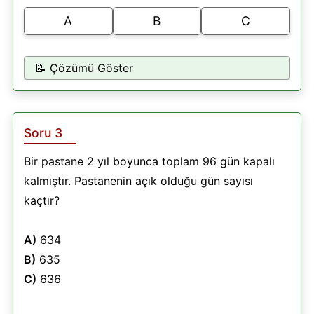
A
B
C
📝 Çözümü Göster
Soru 3
Bir pastane 2 yıl boyunca toplam 96 gün kapalı
kalmıştır. Pastanenin açık olduğu gün sayısı
kaçtır?
A)
634
B)
635
C)
636