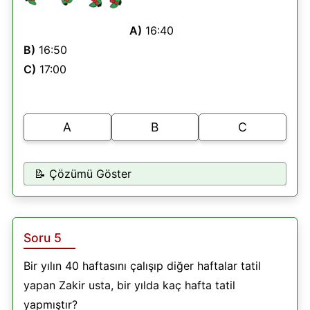
A)
16:40
B)
16:50
C)
17:00
A
B
C
📝 Çözümü Göster
Soru 5
Bir yılın 40 haftasını çalışıp diğer haftalar tatil
yapan Zakir usta, bir yılda kaç hafta tatil
yapmıştır?