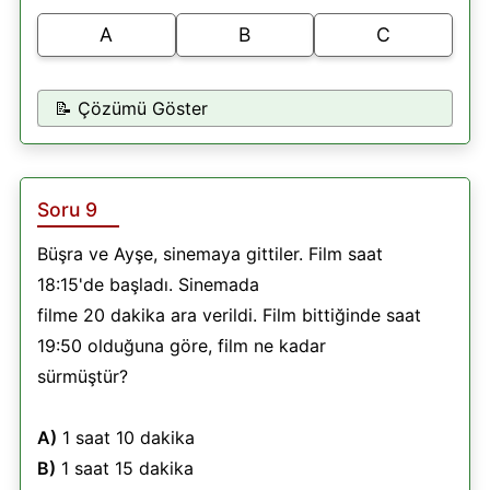
A
B
C
📝 Çözümü Göster
Soru 9
Büşra ve Ayşe, sinemaya gittiler. Film saat
18:15'de başladı. Sinemada
filme 20 dakika ara verildi. Film bittiğinde saat
19:50 olduğuna göre, film ne kadar
sürmüştür?
A)
1 saat 10 dakika
B)
1 saat 15 dakika