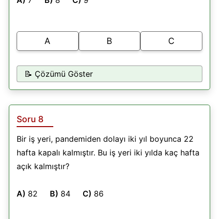
A
B
C
📝 Çözümü Göster
Soru 8
Bir iş yeri, pandemiden dolayı iki yıl boyunca 22
hafta kapalı kalmıştır. Bu iş yeri iki yılda kaç hafta
açık kalmıştır?
A)
82
B)
84
C)
86