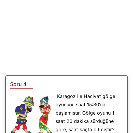
Soru 4
Karagöz ile Hacivat gölge
oyununu saat 15:30’da
başlamıştır. Gölge oyunu 1
saat 20 dakika sürdüğüne
göre, saat kaçta bitmiştir?