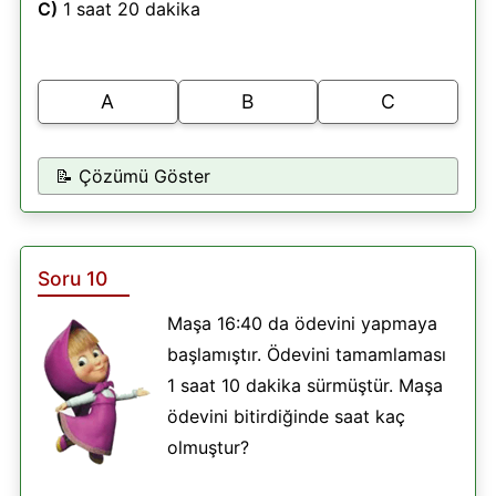
C)
1 saat 20 dakika
A
B
C
📝 Çözümü Göster
Soru 10
Maşa 16:40 da ödevini yapmaya
başlamıştır. Ödevini tamamlaması
1 saat 10 dakika sürmüştür. Maşa
ödevini bitirdiğinde saat kaç
olmuştur?