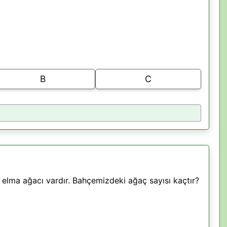
B
C
 elma ağacı vardır. Bahçemizdeki ağaç sayısı kaçtır?