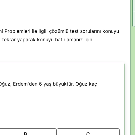
 Problemleri ile ilgili çözümlü test sorularını konuyu
si tekrar yaparak konuyu hatırlamanız için
 Oğuz, Erdem'den 6 yaş büyüktür. Oğuz kaç
B
C