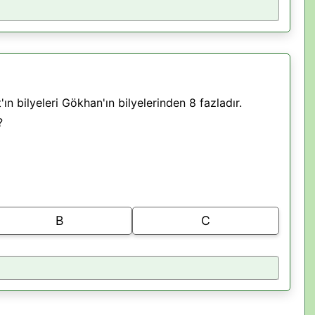
'ın bilyeleri Gökhan'ın bilyelerinden 8 fazladır.
?
B
C