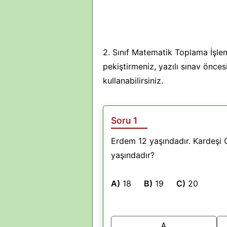
2. Sınıf Matematik Toplama İşlemi
pekiştirmeniz, yazılı sınav önce
kullanabilirsiniz.
Soru 1
Erdem 12 yaşındadır. Kardeşi
yaşındadır?
A)
18
B)
19
C)
20
A