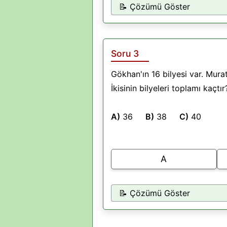
📝 Çözümü Göster
Soru 3
Gökhan'ın 16 bilyesi var. Murat
İkisinin bilyeleri toplamı kaçtır
A)
36
B)
38
C)
40
A
📝 Çözümü Göster