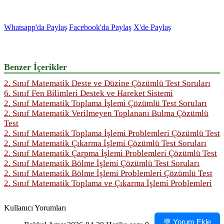
Whatsapp'da Paylaş
Facebook'da Paylaş
X'de Paylaş
Benzer İçerikler
2. Sınıf Matematik Deste ve Düzine Çözümlü Test Soruları
6. Sınıf Fen Bilimleri Destek ve Hareket Sistemi
2. Sınıf Matematik Toplama İşlemi Çözümlü Test Soruları
2. Sınıf Matematik Verilmeyen Toplananı Bulma Çözümlü
Test
2. Sınıf Matematik Toplama İşlemi Problemleri Çözümlü Test
2. Sınıf Matematik Çıkarma İşlemi Çözümlü Test Soruları
2. Sınıf Matematik Çarpma İşlemi Problemleri Çözümlü Test
2. Sınıf Matematik Bölme İşlemi Çözümlü Test Soruları
2. Sınıf Matematik Bölme İşlemi Problemleri Çözümlü Test
2. Sınıf Matematik Toplama ve Çıkarma İşlemi Problemleri
Kullanıcı Yorumları
💬 Yorum Ekle