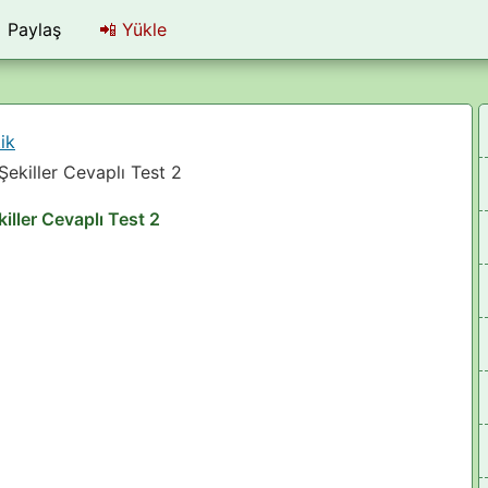
Paylaş
📲
Yükle
ik
ekiller Cevaplı Test 2
ller Cevaplı Test 2