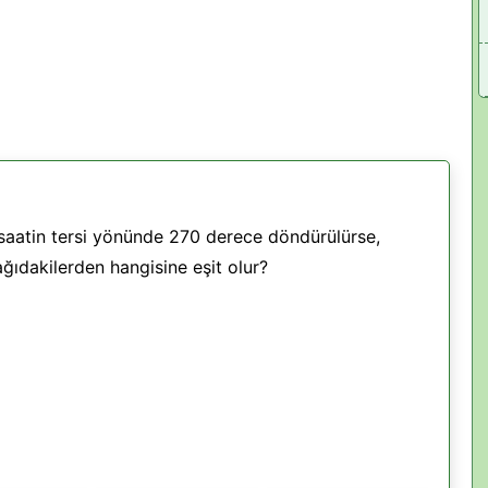
a saatin tersi yönünde 270 derece döndürülürse,
ğıdakilerden hangisine eşit olur?