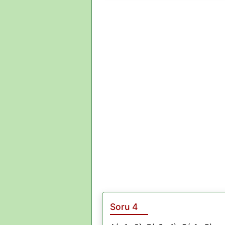
Soru 4