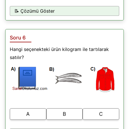
📝 Çözümü Göster
Soru 6
Hangi seçenekteki ürün kilogram ile tartılarak
satılır?
A
B
C