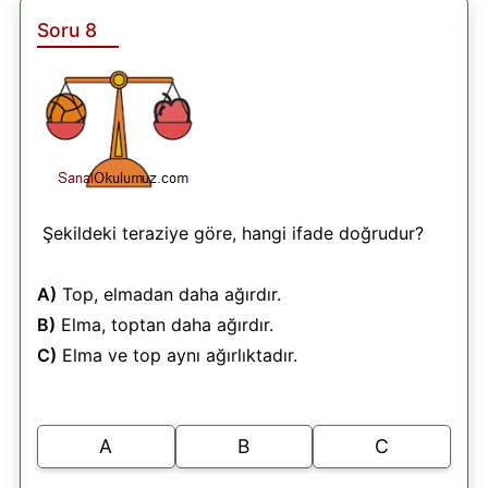
Soru 8
Şekildeki teraziye göre, hangi ifade doğrudur?
A)
Top, elmadan daha ağırdır.
B)
Elma, toptan daha ağırdır.
C)
Elma ve top aynı ağırlıktadır.
A
B
C