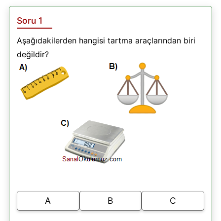
Soru 1
Aşağıdakilerden hangisi tartma araçlarından biri
değildir?
A
B
C