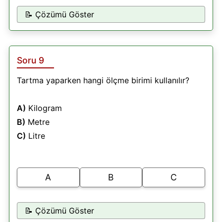
📝 Çözümü Göster
Soru 9
Tartma yaparken hangi ölçme birimi kullanılır?
A)
Kilogram
B)
Metre
C)
Litre
A
B
C
📝 Çözümü Göster