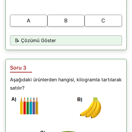
A
B
C
📝 Çözümü Göster
Soru 3
Aşağıdaki ürünlerden hangisi, kilogramla tartılarak
satılır?