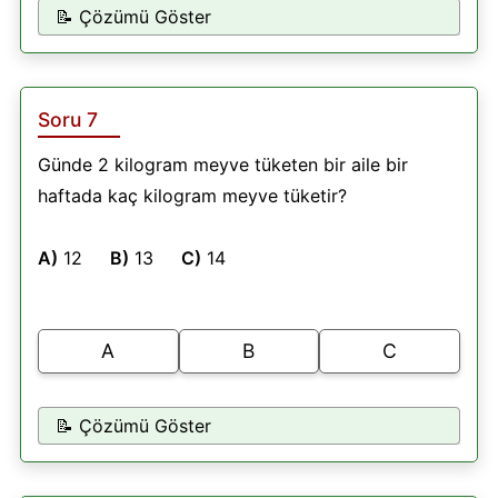
📝 Çözümü Göster
Soru 7
Günde 2 kilogram meyve tüketen bir aile bir
haftada kaç kilogram meyve tüketir?
A)
12
B)
13
C)
14
A
B
C
📝 Çözümü Göster