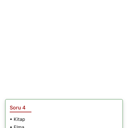
Soru 4
• Kitap
• Elma