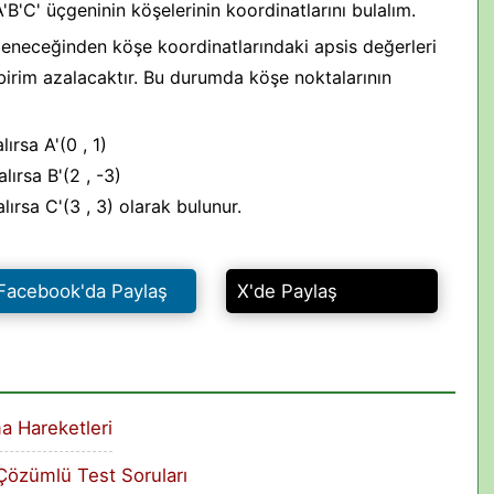
'B'C' üçgeninin köşelerinin koordinatlarını bulalım.
eneceğinden köşe koordinatlarındaki apsis değerleri
birim azalacaktır. Bu durumda köşe noktalarının
ırsa A'(0 , 1)
lırsa B'(2 , -3)
lırsa C'(3 , 3) olarak bulunur.
Facebook'da Paylaş
X'de Paylaş
a Hareketleri
 Çözümlü Test Soruları