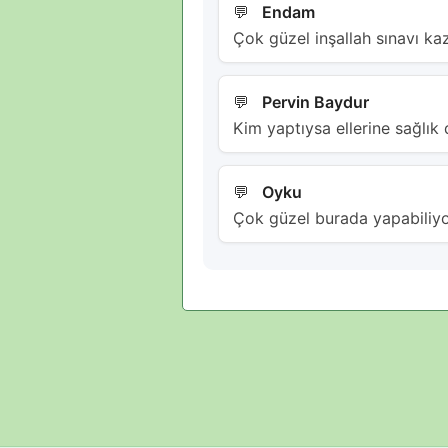
Endam
Çok güzel inşallah sınavı ka
Pervin Baydur
Kim yaptıysa ellerine sağlık
Oyku
Çok güzel burada yapabiliyo