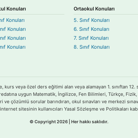
kul Konuları
Ortaokul Konuları
nıf Konuları
5. Sınıf Konuları
ınıf Konuları
6. Sınıf Konuları
ınıf Konuları
7. Sınıf Konuları
ınıf Konuları
8. Sınıf Konuları
urs veya özel ders eğitimi alan veya alamayan 1. sınıftan 12. s
datına uygun Matematik, İngilizce, Fen Bilimleri, Türkçe, Fizik, K
eri ve çözümlü sorular barındıran, okul sınavları ve merkezi sınavl
nternet sitesinin kullanıcıları Yasal Sözleşme ve Politikaları kabu
© Copyright 2026 | Her hakkı saklıdır.