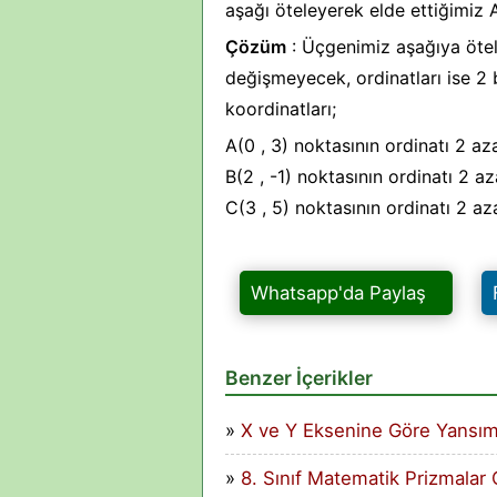
aşağı öteleyerek elde ettiğimiz A
Çözüm
: Üçgenimiz aşağıya ötel
değişmeyecek, ordinatları ise 2 
koordinatları;
A(0 , 3) noktasının ordinatı 2 azal
B(2 , -1) noktasının ordinatı 2 aza
C(3 , 5) noktasının ordinatı 2 aza
Whatsapp'da Paylaş
Benzer İçerikler
X ve Y Eksenine Göre Yansım
8. Sınıf Matematik Prizmalar