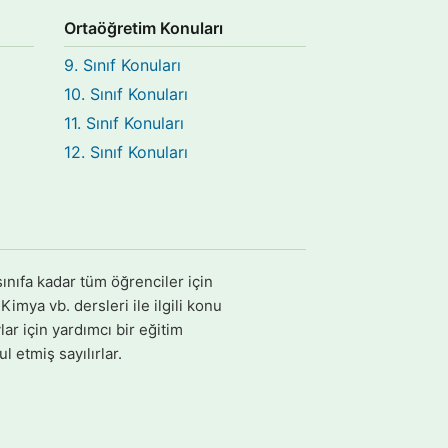
Ortaöğretim Konuları
9. Sınıf Konuları
10. Sınıf Konuları
11. Sınıf Konuları
12. Sınıf Konuları
ınıfa kadar tüm öğrenciler için
imya vb. dersleri ile ilgili konu
ar için yardımcı bir eğitim
l etmiş sayılırlar.