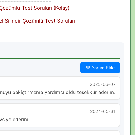
Çözümlü Test Soruları (Kolay)
el Silindir Çözümlü Test Soruları
💬 Yorum Ekle
2025-06-07
uyu pekiştirmeme yardımcı oldu teşekkür ederim.
2024-05-31
vsiye ederim.