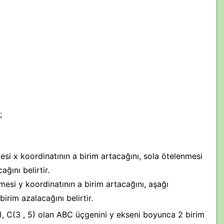
;
si x koordinatının a birim artacağını, sola ötelenmesi
ağını belirtir.
esi y koordinatının a birim artacağını, aşağı
irim azalacağını belirtir.
-1), C(3 , 5) olan ABC üçgenini y ekseni boyunca 2 birim