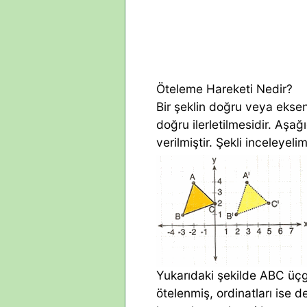
Öteleme Hareketi Nedir?
Bir şeklin doğru veya ekse
doğru ilerletilmesidir. Aşa
verilmiştir. Şekli inceleyelim
Yukarıdaki şekilde ABC üçge
ötelenmiş, ordinatları ise 