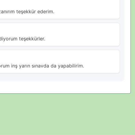
zanırım teşekkür ederim.
 diyorum teşekkürler.
rum inş yarın sınavda da yapabilirim.