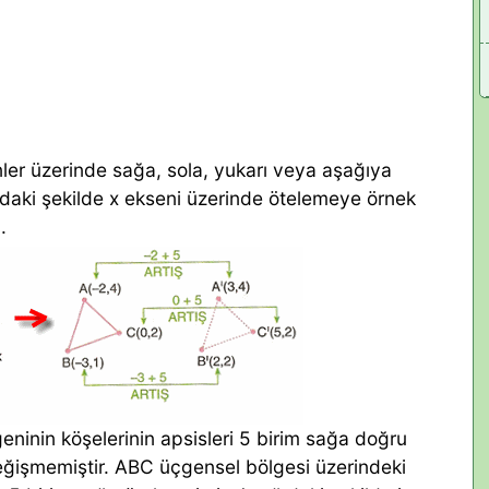
nler üzerinde sağa, sola, yukarı veya aşağıya
ğıdaki şekilde x ekseni üzerinde ötelemeye örnek
.
ninin köşelerinin apsisleri 5 birim sağa doğru
değişmemiştir. ABC üçgensel bölgesi üzerindeki