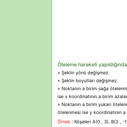
Öteleme hareketi yapıldığında
»
Şeklin yönü değişmez.
»
Şeklin boyutları değişmez.
»
Noktanın a birim sağa ötelenme
ise x koordinatının a birim azalac
»
Noktanın a birim yukarı ötelenm
ötelenmesi ise y koordinatının a b
Örnek
: Köşeleri A(0 , 3), B(2 , 