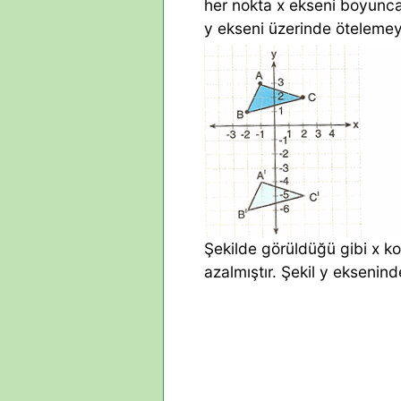
her nokta x ekseni boyunca 
y ekseni üzerinde ötelemeye
Şekilde görüldüğü gibi x ko
azalmıştır. Şekil y eksenind