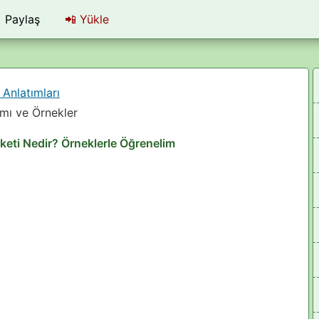
Paylaş
📲
Yükle
Anlatımları
mı ve Örnekler
keti Nedir? Örneklerle Öğrenelim