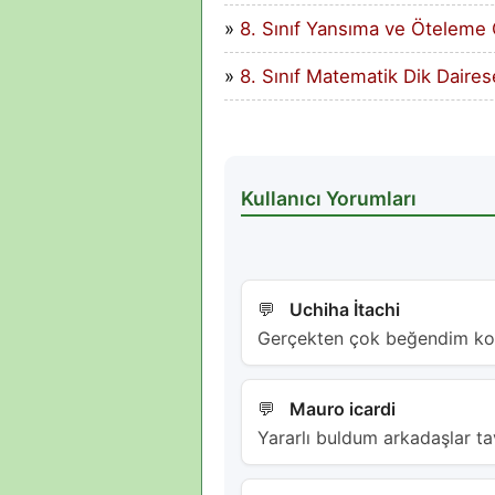
8. Sınıf Yansıma ve Öteleme 
8. Sınıf Matematik Dik Daires
Kullanıcı Yorumları
Uchiha İtachi
Gerçekten çok beğendim kon
Mauro icardi
Yararlı buldum arkadaşlar ta