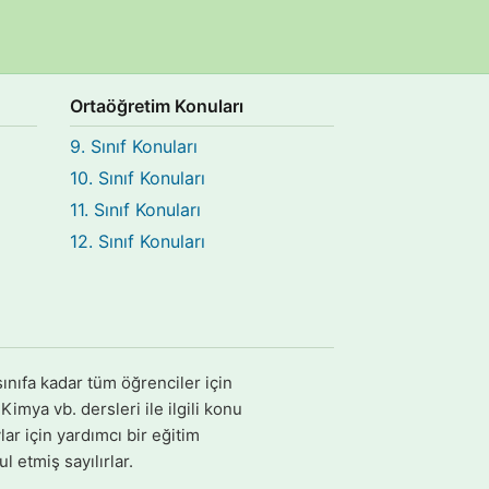
Ortaöğretim Konuları
9. Sınıf Konuları
10. Sınıf Konuları
11. Sınıf Konuları
12. Sınıf Konuları
ınıfa kadar tüm öğrenciler için
imya vb. dersleri ile ilgili konu
ar için yardımcı bir eğitim
l etmiş sayılırlar.