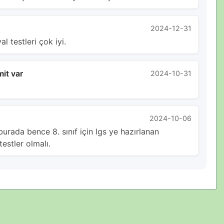
2024-12-31
 testleri çok iyi.
it var
2024-10-31
2024-10-06
 burada bence 8. sınıf için lgs ye hazırlanan
estler olmalı.