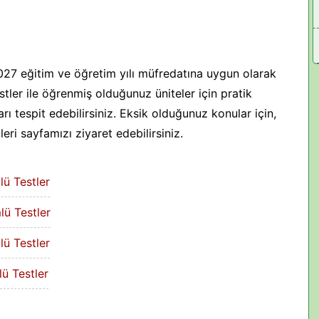
2027 eğitim ve öğretim yılı müfredatına uygun olarak
tler ile öğrenmiş olduğunuz üniteler için pratik
rı tespit edebilirsiniz. Eksik olduğunuz konular için,
ri sayfamızı ziyaret edebilirsiniz.
lü Testler
lü Testler
lü Testler
lü Testler