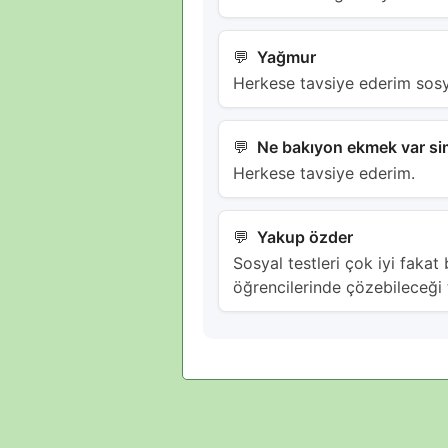
Yağmur
Herkese tavsiye ederim sosyal
Ne bakıyon ekmek var sim
Herkese tavsiye ederim.
Yakup özder
Sosyal testleri çok iyi fakat
öğrencilerinde çözebileceği t