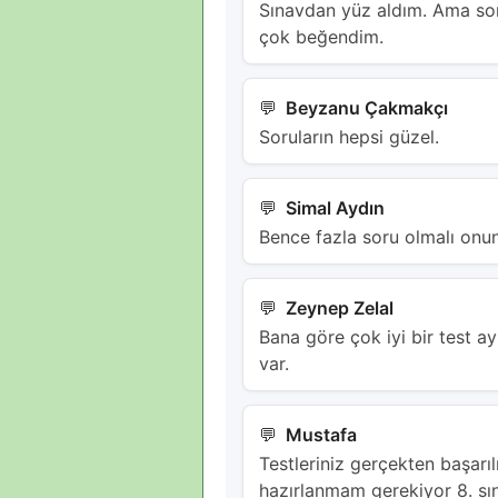
Sınavdan yüz aldım. Ama sor
çok beğendim.
Beyzanu Çakmakçı
Soruların hepsi güzel.
Simal Aydın
Bence fazla soru olmalı onu
Zeynep Zelal
Bana göre çok iyi bir test ay
var.
Mustafa
Testleriniz gerçekten başarı
hazırlanmam gerekiyor 8. sını