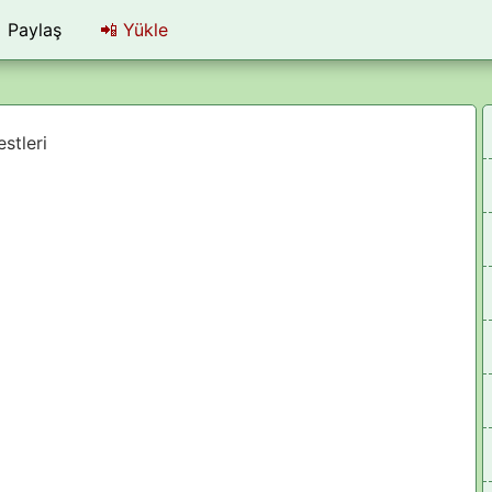
Paylaş
📲
Yükle
estleri