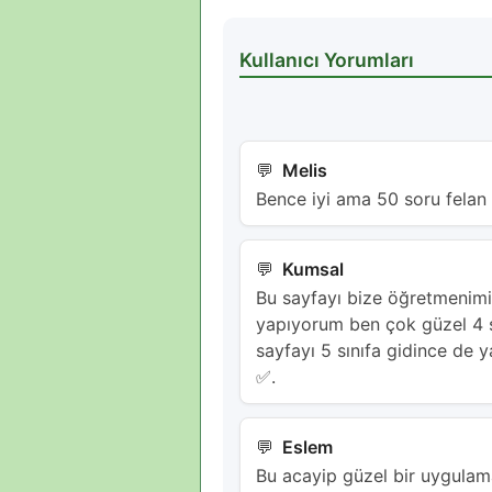
Kullanıcı Yorumları
Melis
Bence iyi ama 50 soru felan
Kumsal
Bu sayfayı bize öğretmenimi
yapıyorum ben çok güzel 4 s
sayfayı 5 sınıfa gidince de
✅️.
Eslem
Bu acayip güzel bir uygulam