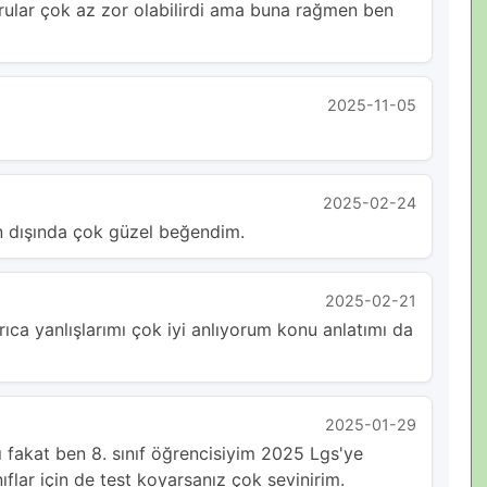
ular çok az zor olabilirdi ama buna rağmen ben
2025-11-05
2025-02-24
n dışında çok güzel beğendim.
2025-02-21
rıca yanlışlarımı çok iyi anlıyorum konu anlatımı da
2025-01-29
lı fakat ben 8. sınıf öğrencisiyim 2025 Lgs'ye
flar için de test koyarsanız çok sevinirim.