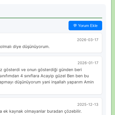
💬 Yorum Ekle
2026-03-17
 olmalı diye düşünüyorum.
2026-01-17
z gösterdi ve onun gösterdiği günden beri
ınıfımdan 4 sınıflara Acayip güzel Ben ben bu
 yapmayı düşünüyorum yani inşallah yaparım Amin
2025-12-13
a ek kaynak olmayanlar buradan çözebilir.