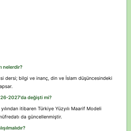
ı nelerdir?
isi dersi; bilgi ve inanç, din ve İslam düşüncesindeki
kapsar.
2026-2027'da değişti mi?
ılından itibaren Türkiye Yüzyılı Maarif Modeli
müfredatı da güncellenmiştir.
lışılmalıdır?