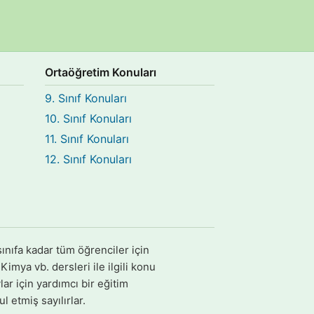
Ortaöğretim Konuları
9. Sınıf Konuları
10. Sınıf Konuları
11. Sınıf Konuları
12. Sınıf Konuları
ınıfa kadar tüm öğrenciler için
imya vb. dersleri ile ilgili konu
ar için yardımcı bir eğitim
l etmiş sayılırlar.