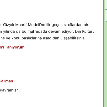
 Yüzyılı Maarif Modeli’ne ilk geçen sınıflardan biri
 yılında da bu müfredatla devam ediyor. Din Kültürü
ine ve konu başlıklarına aşağıdan ulaşabilirsiniz.
ah’ı Tanıyorum
h’a İman
 Kavramlar