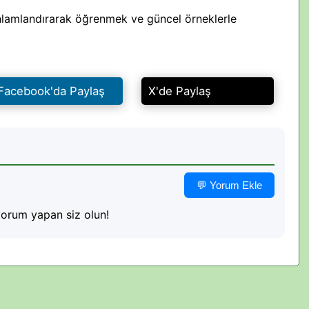
nlamlandırarak öğrenmek ve güncel örneklerle
Facebook'da Paylaş
X'de Paylaş
💬 Yorum Ekle
orum yapan siz olun!