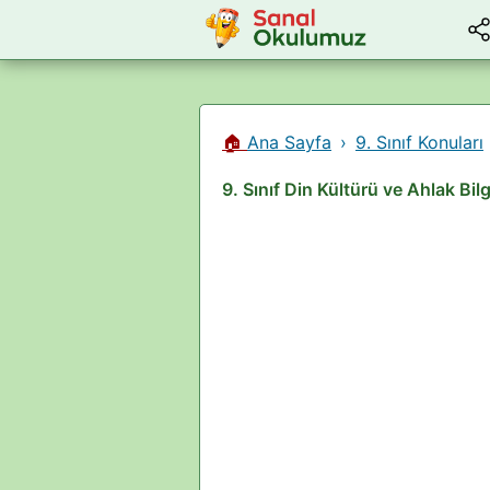
🏠
Ana Sayfa
9. Sınıf Konuları
9. Sınıf Din Kültürü ve Ahlak Bil