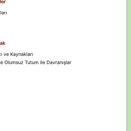
ler
ları
lak
ı ve Kaynakları
ve Olumsuz Tutum ile Davranışlar