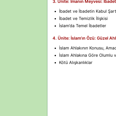
3. Ünite: İmanın Meyvesi: İbadet
İbadet ve İbadetin Kabul Şart
İbadet ve Temizlik İlişkisi
İslam’da Temel İbadetler
4. Ünite: İslam’ın Özü: Güzel Ah
İslam Ahlakının Konusu, Amac
İslam Ahlakına Göre Olumlu 
Kötü Alışkanlıklar