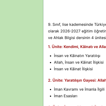
9. Sınıf, lise kademesinde Türkiye
olarak 2026-2027 eğitim öğretim
ve Ahlak Bilgisi dersinin 4 ünites
1. Ünite: Kendimi, Kâinatı ve All
İnsan ve Kâinatın Yaratılışı
Allah, İnsan ve Kâinat İlişkisi
İnsan ve Kâinat İlişkisi
2. Ünite: Yaratılışın Gayesi: Alla
İman Kavramı ve İmanla İlgili
İman Esasları