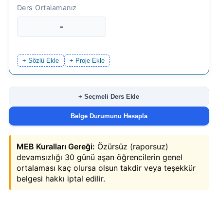
-
+ Sözlü Ekle
+ Proje Ekle
+ Seçmeli Ders Ekle
Belge Durumunu Hesapla
MEB Kuralları Gereği:
Özürsüz (raporsuz)
devamsızlığı 30 günü aşan öğrencilerin genel
ortalaması kaç olursa olsun takdir veya teşekkür
belgesi hakkı iptal edilir.