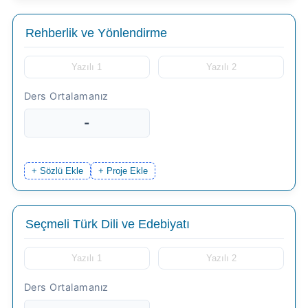
-
+ Sözlü Ekle
+ Proje Ekle