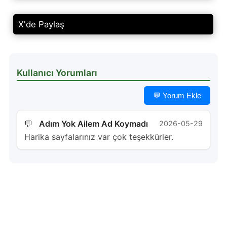
X'de Paylaş
Kullanıcı Yorumları
💬 Yorum Ekle
Adım Yok Ailem Ad Koymadı
2026-05-29
Harika sayfalarınız var çok teşekkürler.