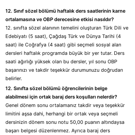
12. Sınıf sözel bölümü haftalık ders saatlerinin karne
ortalamasına ve OBP derecesine etkisi nasıldır?
12. sınıfta sözel alanının temelini oluşturan Türk Dili ve
Edebiyatı (5 saat), Çağdaş Türk ve Dünya Tarihi (4
saat) ile Coğrafya (4 saat) gibi seçmeli sosyal alan
dersleri haftalık programda büyük bir yer tutar. Ders
saati ağırlığı yüksek olan bu dersler, yıl sonu OBP
başarınızı ve takdir teşekkür durumunuzu doğrudan
belirler.
12. Sınıfta sözel bölümü öğrencilerinin belge
alabilmesi için ortak baraj ders koşulları nelerdir?
Genel dönem sonu ortalamanız takdir veya teşekkür
limitini aşsa dahi, herhangi bir ortak veya seçmeli
dersinizin dönem sonu notu 50,00 puanın altındaysa
başarı belgesi düzenlenmez. Ayrıca baraj ders