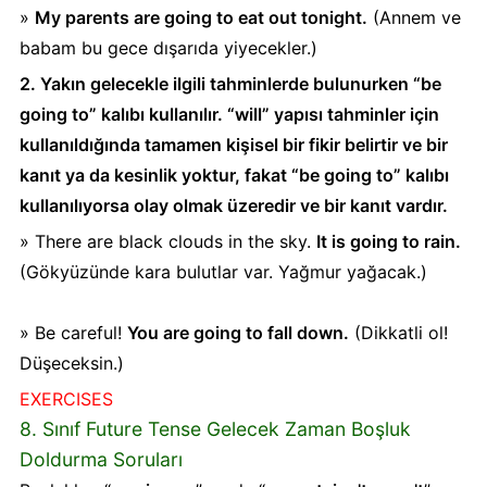
»
My parents are going to eat out tonight.
(Annem ve
babam bu gece dışarıda yiyecekler.)
2. Yakın gelecekle ilgili tahminlerde bulunurken “be
going to” kalıbı kullanılır. “will” yapısı tahminler için
kullanıldığında tamamen kişisel bir fikir belirtir ve bir
kanıt ya da kesinlik yoktur, fakat “be going to” kalıbı
kullanılıyorsa olay olmak üzeredir ve bir kanıt vardır.
» There are black clouds in the sky.
It is going to rain.
(Gökyüzünde kara bulutlar var. Yağmur yağacak.)
» Be careful!
You are going to fall down.
(Dikkatli ol!
Düşeceksin.)
EXERCISES
8. Sınıf Future Tense Gelecek Zaman Boşluk
Doldurma Soruları