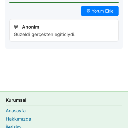
💬 Yorum Ekle
Anonim
Güzeldi gerçekten eğiticiydi.
Kurumsal
Anasayfa
Hakkımızda
İletişim