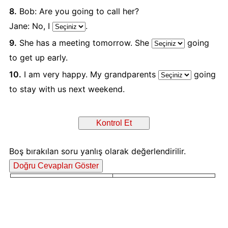
8.
Bob: Are you going to call her?
Jane: No, I
.
9.
She has a meeting tomorrow. She
going
to get up early.
10.
I am very happy. My grandparents
going
to stay with us next weekend.
Boş bırakılan soru yanlış olarak değerlendirilir.