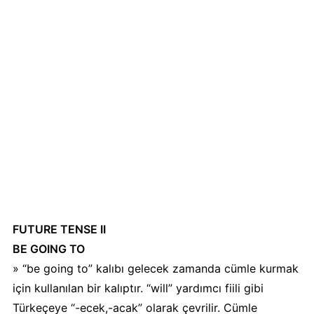
FUTURE TENSE II
BE GOING TO
» “be going to” kalıbı gelecek zamanda cümle kurmak
için kullanılan bir kalıptır. “will” yardımcı fiili gibi
Türkeçeye “-ecek,-acak” olarak çevrilir. Cümle