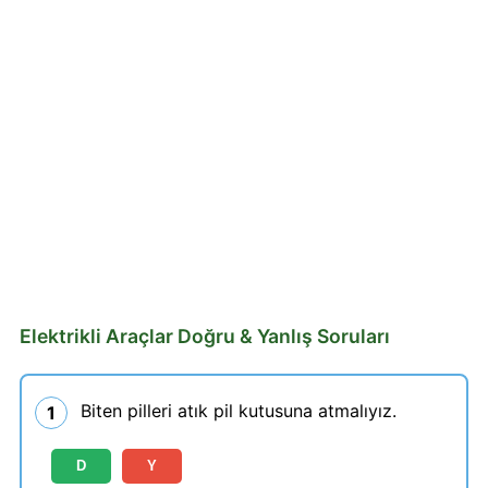
Elektrikli Araçlar Doğru & Yanlış Soruları
Biten pilleri atık pil kutusuna atmalıyız.
1
D
Y