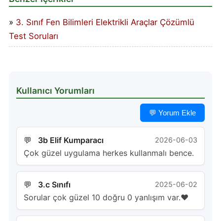
3. Sınıf Fen Bilimleri Elektrikli Araçlar Çözümlü
Test Soruları
Kullanıcı Yorumları
💬 Yorum Ekle
3b Elif Kumparacı
2026-06-03
Çok güzel uygulama herkes kullanmalı bence.
3.c Sınıfı
2025-06-02
Sorular çok güzel 10 doğru 0 yanlışım var.❤️