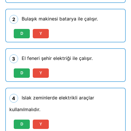
Bulaşık makinesi batarya ile çalışır.
2
D
Y
El feneri şehir elektriği ile çalışır.
3
D
Y
Islak zeminlerde elektrikli araçlar
4
kullanılmalıdır.
D
Y