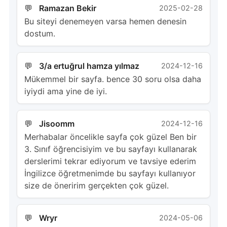
Ramazan Bekir
2025-02-28
Bu siteyi denemeyen varsa hemen denesin
dostum.
3/a ertuğrul hamza yılmaz
2024-12-16
Mükemmel bir sayfa. bence 30 soru olsa daha
iyiydi ama yine de iyi.
Jisoomm
2024-12-16
Merhabalar öncelikle sayfa çok güzel Ben bir
3. Sınıf öğrencisiyim ve bu sayfayı kullanarak
derslerimi tekrar ediyorum ve tavsiye ederim
İngilizce öğretmenimde bu sayfayı kullanıyor
size de öneririm gerçekten çok güzel.
Wryr
2024-05-06