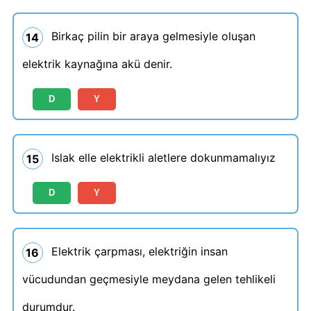
Birkaç pilin bir araya gelmesiyle oluşan
14
elektrik kaynağına akü denir.
D
Y
Islak elle elektrikli aletlere dokunmamalıyız
15
D
Y
Elektrik çarpması, elektriğin insan
16
vücudundan geçmesiyle meydana gelen tehlikeli
durumdur.