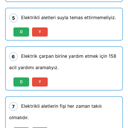
Elektrikli aletleri suyla temas ettirmemeliyiz.
5
D
Y
Elektrik çarpan birine yardım etmek için 158
6
acil yardımı aramalıyız.
D
Y
Elektrikli aletlerin fişi her zaman takılı
7
olmalıdır.