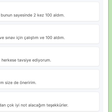
 bunun sayesinde 2 kez 100 aldım.
e sınav için çalıştım ve 100 aldım.
ı herkese tavsiye ediyorum.
m size de öneririm.
an çok iyi not alacağım teşekkürler.