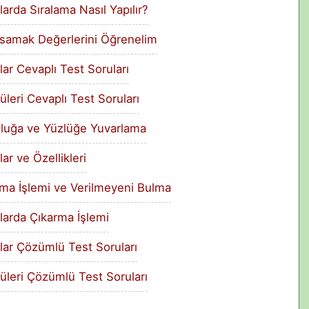
arda Sıralama Nasıl Yapılır?
asamak Değerlerini Öğrenelim
lar Cevaplı Test Soruları
üleri Cevaplı Test Soruları
Onluğa ve Yüzlüğe Yuvarlama
ar ve Özellikleri
lama İşlemi ve Verilmeyeni Bulma
larda Çıkarma İşlemi
lar Çözümlü Test Soruları
üleri Çözümlü Test Soruları