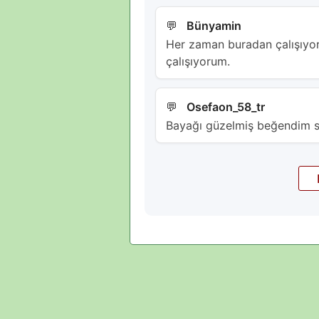
Bünyamin
Her zaman buradan çalışıyor
çalışıyorum.
Osefaon_58_tr
Bayağı güzelmiş beğendim s