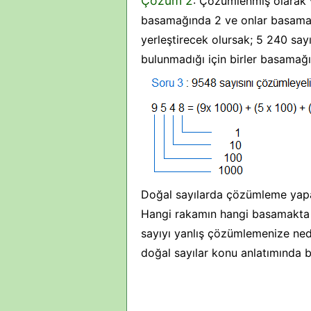
Çözüm 2
: Çözümlenmiş olarak v
basamağında 2 ve onlar basamağı
yerleştirecek olursak; 5 240 sa
bulunmadığı için birler basamağın
Doğal sayılarda çözümleme yapa
Hangi rakamın hangi basamakta 
sayıyı yanlış çözümlemenize neden 
doğal sayılar konu anlatımında 