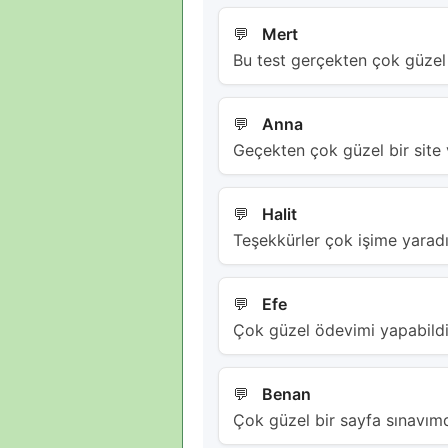
Mert
Bu test gerçekten çok güzel
Anna
Geçekten çok güzel bir site v
Halit
Teşekkürler çok işime yarad
Efe
Çok güzel ödevimi yapabildi
Benan
Çok güzel bir sayfa sınavımd