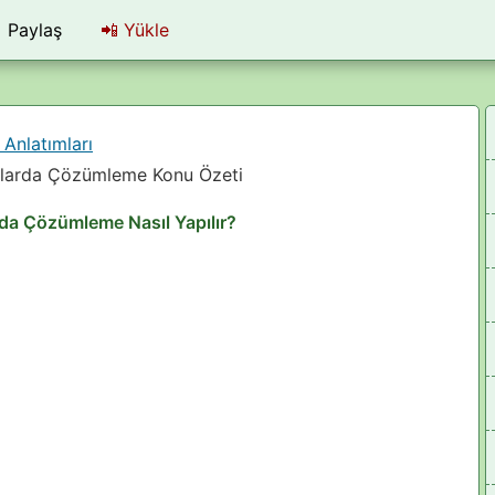
Paylaş
📲
Yükle
Anlatımları
yılarda Çözümleme Konu Özeti
rda Çözümleme Nasıl Yapılır?