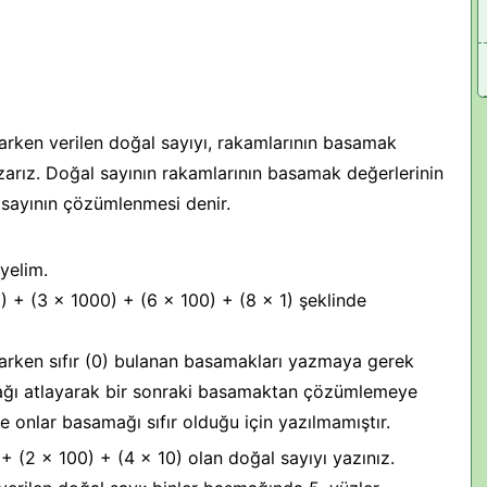
rken verilen doğal sayıyı, rakamlarının basamak
zarız. Doğal sayının rakamlarının basamak değerlerinin
 sayının çözümlenmesi denir.
yelim.
) + (3 x 1000) + (6 x 100) + (8 x 1) şeklinde
rken sıfır (0) bulanan basamakları yazmaya gerek
mağı atlayarak bir sonraki basamaktan çözümlemeye
 onlar basamağı sıfır olduğu için yazılmamıştır.
+ (2 x 100) + (4 x 10) olan doğal sayıyı yazınız.