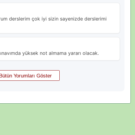
um derslerim çok iyi sizin sayenizde derslerimi
ınavımda yüksek not almama yararı olacak.