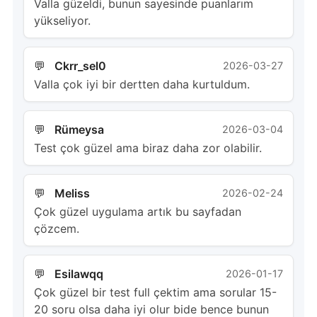
Valla güzeldi, bunun sayesinde puanlarım
yükseliyor.
Ckrr_sel0
2026-03-27
Valla çok iyi bir dertten daha kurtuldum.
Rümeysa
2026-03-04
Test çok güzel ama biraz daha zor olabilir.
Meliss
2026-02-24
Çok güzel uygulama artık bu sayfadan
çözcem.
Esilawqq
2026-01-17
Çok güzel bir test full çektim ama sorular 15-
20 soru olsa daha iyi olur bide bence bunun