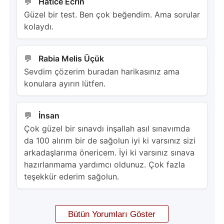
Hatice Ecrin
Güzel bir test. Ben çok beğendim. Ama sorular
kolaydı.
Rabia Melis Üçük
Sevdim çözerim buradan harikasınız ama
konulara ayırın lütfen.
İnsan
Çok güzel bir sınavdı inşallah asıl sınavımda
da 100 alırım bir de sağolun iyi ki varsınız sizi
arkadaşlarıma önericem. İyi ki varsınız sınava
hazırlanmama yardımcı oldunuz. Çok fazla
teşekkür ederim sağolun.