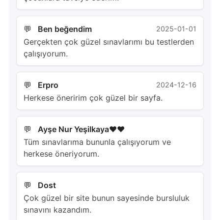
Ben beğendim
2025-01-01
Gerçekten çok güzel sınavlarımı bu testlerden
çalışıyorum.
Erpro
2024-12-16
Herkese öneririm çok güzel bir sayfa.
Ayşe Nur Yeşilkaya♥️♥️
Tüm sınavlarıma bununla çalışıyorum ve
herkese öneriyorum.
Dost
Çok güzel bir site bunun sayesinde bursluluk
sınavını kazandım.