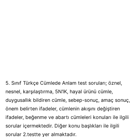
5. Sınıf Türkçe Cümlede Anlam test soruları; öznel,
nesnel, karşılaştırma, 5N1K, hayal ürünü cümle,
duygusallık bildiren cümle, sebep-sonuç, amaç sonuç,
önem belirten ifadeler, cümlenin akışını değiştiren
ifadeler, beğenme ve abartı cümleleri konuları ile ilgili
sorular içermektedir. Diğer konu başlıkları ile ilgili
sorular 2.testte yer almaktadır.