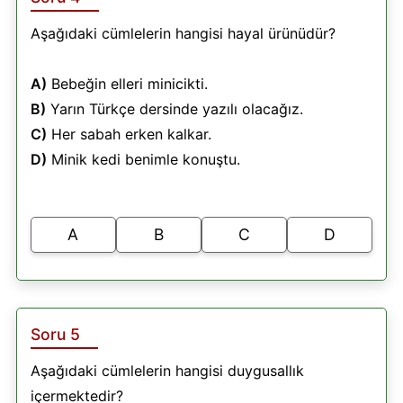
Aşağıdaki cümlelerin hangisi hayal ürünüdür?
A)
Bebeğin elleri minicikti.
B)
Yarın Türkçe dersinde yazılı olacağız.
C)
Her sabah erken kalkar.
D)
Minik kedi benimle konuştu.
A
B
C
D
Soru 5
Aşağıdaki cümlelerin hangisi duygusallık
içermektedir?