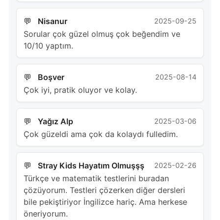
Nisanur
2025-09-25
Sorular çok güzel olmuş çok beğendim ve
10/10 yaptım.
Boşver
2025-08-14
Çok iyi, pratik oluyor ve kolay.
Yağız Alp
2025-03-06
Çok güzeldi ama çok da kolaydı fulledim.
Stray Kids Hayatım Olmuşşş
2025-02-26
Türkçe ve matematik testlerini buradan
çözüyorum. Testleri çözerken diğer dersleri
bile pekiştiriyor İngilizce hariç. Ama herkese
öneriyorum.