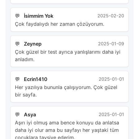
İsimmim Yok
2025-02-20
Çok faydalıydı her zaman çözüyorum.
Zeynep
2025-01-09
Çok güzel bir test ayrıca yanlışlarımı daha iyi
anladım.
Ecrin1410
2025-01-01
Her yazılıya bununla çalışıyorum. Çok güzel
bir sayfa.
Asya
2025-01-01
Aşırı iyi olmuş ama bence konuyu da anlatsa
daha iyi olur ama bu sayfayı her yaştaki tüm
çocuklara tavsiye ederim.