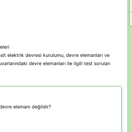
eleri
asit elektrik devresi kurulumu, devre elemanları ve
arlarındaki devre elemanları ile ilgili test soruları
devre elemanı değildir?