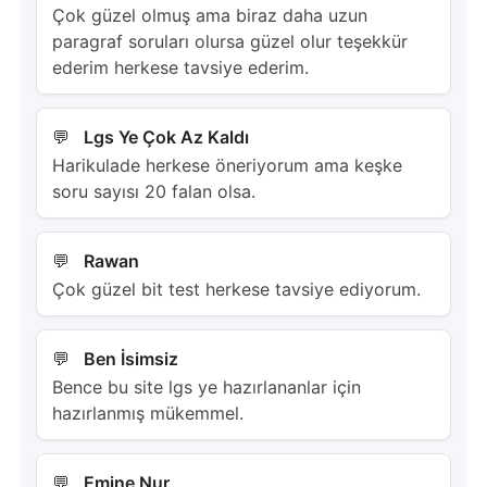
Çok güzel olmuş ama biraz daha uzun
paragraf soruları olursa güzel olur teşekkür
ederim herkese tavsiye ederim.
Lgs Ye Çok Az Kaldı
Harikulade herkese öneriyorum ama keşke
soru sayısı 20 falan olsa.
Rawan
Çok güzel bit test herkese tavsiye ediyorum.
Ben İsimsiz
Bence bu site lgs ye hazırlananlar için
hazırlanmış mükemmel.
Emine Nur