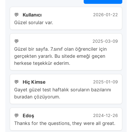
Kullanıcı
2026-01-22
Güzel sorular var.
ᅠ ᅠ
2025-03-09
Güzel bir sayfa. 7.sınıf olan öğrenciler için
gerçekten yararlı. Bu sitede emeği geçen
herkese teşekkür ederim.
Hiç Kimse
2025-01-09
Gayet güzel test haftalık soruların bazılarını
buradan çözüyorum.
Edoş
2024-12-26
Thanks for the questions, they were all great.