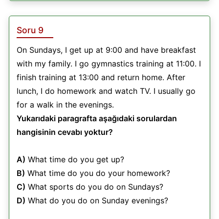
Soru 9
On Sundays, I get up at 9:00 and have breakfast
with my family. I go gymnastics training at 11:00. I
finish training at 13:00 and return home. After
lunch, I do homework and watch TV. I usually go
for a walk in the evenings.
Yukarıdaki paragrafta aşağıdaki sorulardan
hangisinin cevabı yoktur?
A)
What time do you get up?
B)
What time do you do your homework?
C)
What sports do you do on Sundays?
D)
What do you do on Sunday evenings?