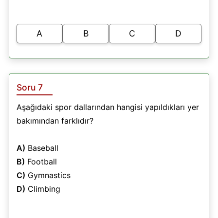
A
B
C
D
Soru 7
Aşağıdaki spor dallarından hangisi yapıldıkları yer
bakımından farklıdır?
A)
Baseball
B)
Football
C)
Gymnastics
D)
Climbing