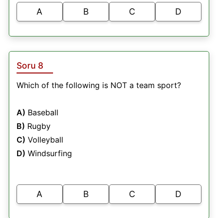
A
B
C
D
Soru 8
Which of the following is NOT a team sport?
A)
Baseball
B)
Rugby
C)
Volleyball
D)
Windsurfing
A
B
C
D