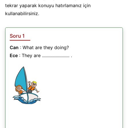
tekrar yaparak konuyu hatırlamanız için
kullanabilirsiniz.
Soru 1
Can
: What are they doing?
Ece
: They are ........................ .