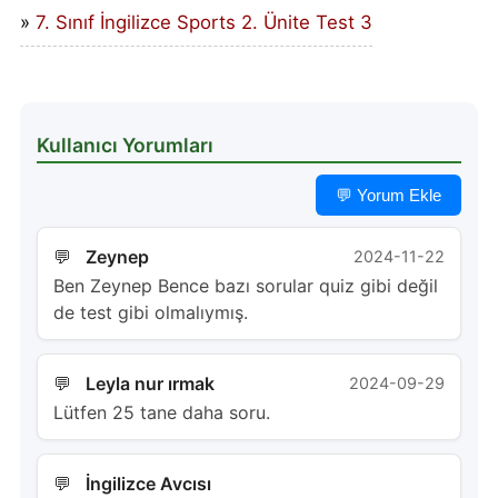
7. Sınıf İngilizce Sports 2. Ünite Test 3
Kullanıcı Yorumları
💬 Yorum Ekle
Zeynep
2024-11-22
Ben Zeynep Bence bazı sorular quiz gibi değil
de test gibi olmalıymış.
Leyla nur ırmak
2024-09-29
Lütfen 25 tane daha soru.
İngilizce Avcısı