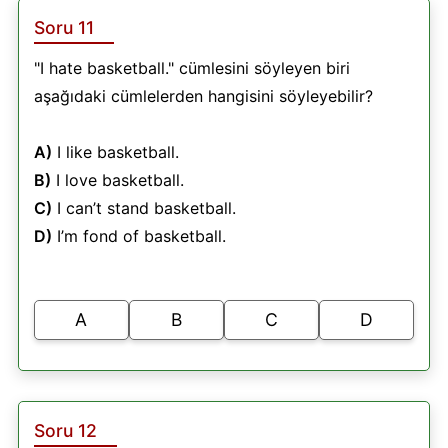
Soru 11
"I hate basketball." cümlesini söyleyen biri
aşağıdaki cümlelerden hangisini söyleyebilir?
A)
I like basketball.
B)
I love basketball.
C)
I can’t stand basketball.
D)
I’m fond of basketball.
A
B
C
D
Soru 12