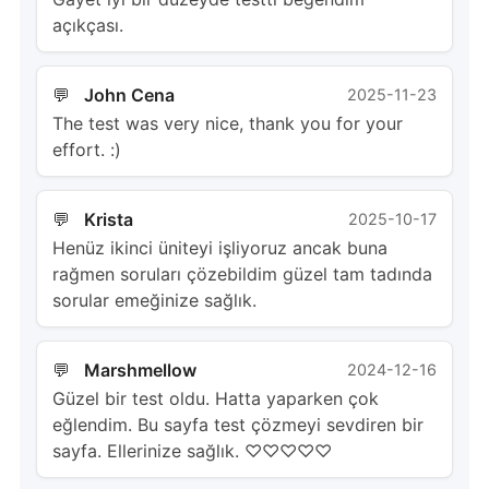
açıkçası.
John Cena
2025-11-23
The test was very nice, thank you for your
effort. :)
Krista
2025-10-17
Henüz ikinci üniteyi işliyoruz ancak buna
rağmen soruları çözebildim güzel tam tadında
sorular emeğinize sağlık.
Marshmellow
2024-12-16
Güzel bir test oldu. Hatta yaparken çok
eğlendim. Bu sayfa test çözmeyi sevdiren bir
sayfa. Ellerinize sağlık. ♡♡♡♡♡