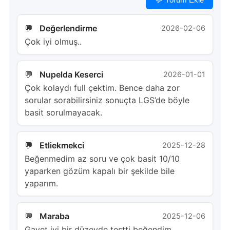
Değerlendirme
2026-02-06
Çok iyi olmuş..
Nupelda Keserci
2026-01-01
Çok kolaydı full çektim. Bence daha zor
sorular sorabilirsiniz sonuçta LGS’de böyle
basit sorulmayacak.
Etliekmekci
2025-12-28
Beğenmedim az soru ve çok basit 10/10
yaparken gözüm kapalı bir şekilde bile
yaparım.
Maraba
2025-12-06
Gayet iyi bir düzeyde testti beğendim