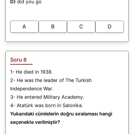
D)
did you go
A
B
C
D
Soru 8
1- He died in 1938.
2- He was the leader of The Turkish
Independence War.
3- He entered Military Academy.
4- Atatürk was born in Salonika.
Yukarıdaki cümlelerin doğru sıralaması hangi
seçenekte verilmiştir?