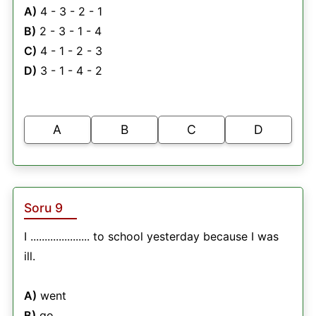
A)
4 - 3 - 2 - 1
B)
2 - 3 - 1 - 4
C)
4 - 1 - 2 - 3
D)
3 - 1 - 4 - 2
A
B
C
D
Soru 9
I ..................... to school yesterday because I was
ill.
A)
went
B)
go