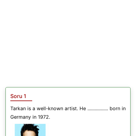
Soru 1
Tarkan is a well-known artist. He ................. born in
Germany in 1972.