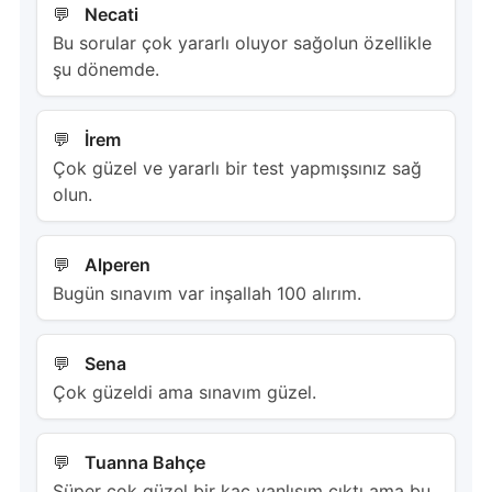
Necati
Bu sorular çok yararlı oluyor sağolun özellikle
şu dönemde.
İrem
Çok güzel ve yararlı bir test yapmışsınız sağ
olun.
Alperen
Bugün sınavım var inşallah 100 alırım.
Sena
Çok güzeldi ama sınavım güzel.
Tuanna Bahçe
Süper çok güzel bir kaç yanlışım çıktı ama bu