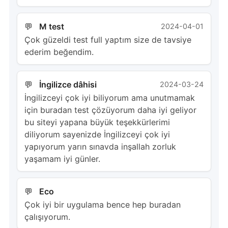
M test
2024-04-01
Çok güzeldi test full yaptım size de tavsiye
ederim beğendim.
İngilizce dâhisi
2024-03-24
İngilizceyi çok iyi biliyorum ama unutmamak
için buradan test çözüyorum daha iyi geliyor
bu siteyi yapana büyük teşekkürlerimi
diliyorum sayenizde İngilizceyi çok iyi
yapıyorum yarın sınavda inşallah zorluk
yaşamam iyi günler.
Eco
Çok iyi bir uygulama bence hep buradan
çalışıyorum.