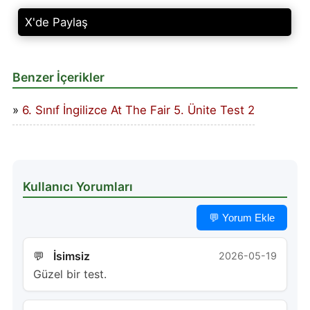
X'de Paylaş
Benzer İçerikler
6. Sınıf İngilizce At The Fair 5. Ünite Test 2
Kullanıcı Yorumları
💬 Yorum Ekle
İsimsiz
2026-05-19
Güzel bir test.