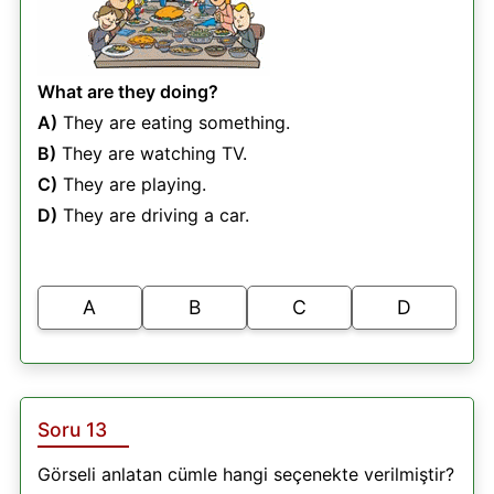
What are they doing?
A)
They are eating something.
B)
They are watching TV.
C)
They are playing.
D)
They are driving a car.
A
B
C
D
Soru 13
Görseli anlatan cümle hangi seçenekte verilmiştir?