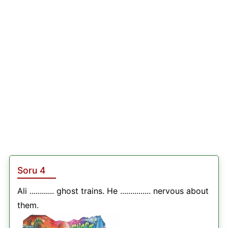
Soru 4
Ali ............ ghost trains. He ............... nervous about
them.