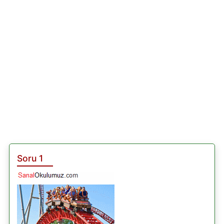
Soru 1