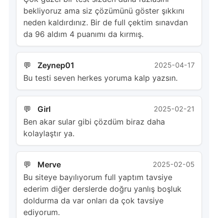
bekliyoruz ama siz çözümünü göster şıkkını
neden kaldırdınız. Bir de full çektim sınavdan
da 96 aldım 4 puanımı da kırmış.
Zeynep01
2025-04-17
Bu testi seven herkes yoruma kalp yazsın.
Girl
2025-02-21
Ben akar sular gibi çözdüm biraz daha
kolaylaştır ya.
Merve
2025-02-05
Bu siteye bayılıyorum full yaptım tavsiye
ederim diğer derslerde doğru yanlış boşluk
doldurma da var onları da çok tavsiye
ediyorum.