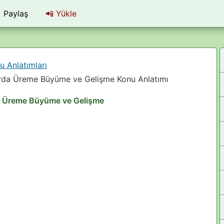
Paylaş
📲
Yükle
u Anlatımları
nlarda Üreme Büyüme ve Gelişme Konu Anlatımı
rda Üreme Büyüme ve Gelişme