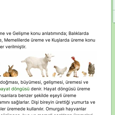
 ve Gelişme konu anlatımında; Balıklarda
e, Memelilerde üreme ve Kuşlarda üreme konu
er verilmiştir.
 doğması, büyümesi, gelişmesi, üremesi ve
hayat döngüsü
denir. Hayat döngüsü üreme
 insanlara benzer şekilde eşeyli üreme
mını sağlarlar. Dişi bireyin ürettiği yumurta ve
mler üremede kullanılır. Omurgalı hayvanlar