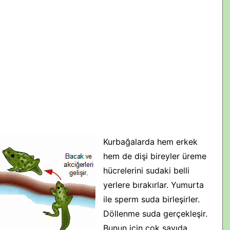
Kurbağalarda hem erkek
hem de dişi bireyler üreme
hücrelerini sudaki belli
yerlere bırakırlar. Yumurta
ile sperm suda birleşirler.
Döllenme suda gerçekleşir.
Bunun için çok sayıda