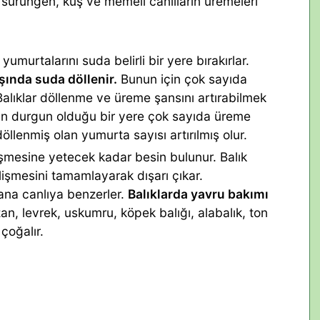
 sürüngen, kuş ve memeli canlıların üremeleri
 yumurtalarını suda belirli bir yere bırakırlar.
şında suda döllenir.
Bunun için çok sayıda
Balıklar döllenme ve üreme şansını artırabilmek
un durgun olduğu bir yere çok sayıda üreme
döllenmiş olan yumurta sayısı artırılmış olur.
işmesine yetecek kadar besin bulunur. Balık
işmesini tamamlayarak dışarı çıkar.
ana canlıya benzerler.
Balıklarda yavru bakımı
an, levrek, uskumru, köpek balığı, alabalık, ton
çoğalır.