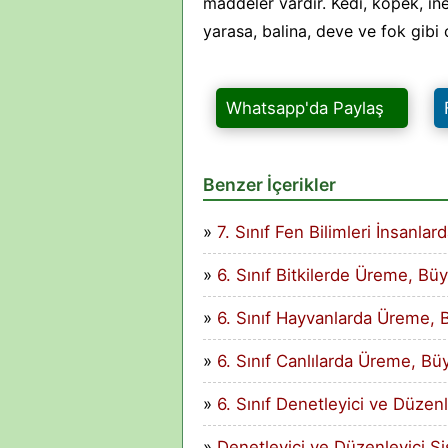
maddeler vardır. Kedi, köpek, ine
yarasa, balina, deve ve fok gibi c
Whatsapp'da Paylaş
Benzer İçerikler
7. Sınıf Fen Bilimleri İnsan
6. Sınıf Bitkilerde Üreme, B
6. Sınıf Hayvanlarda Üreme, 
6. Sınıf Canlılarda Üreme, B
6. Sınıf Denetleyici ve Düzen
Denetleyici ve Düzenleyici Si