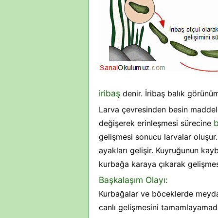
iribaş
denir. İribaş balık görünüm
Larva çevresinden besin maddeler
değişerek erinleşmesi sürecine
gelişmesi sonucu larvalar oluşur
ayakları gelişir. Kuyruğunun ka
kurbağa karaya çıkarak gelişme
Başkalaşım Olayı:
Kurbağalar ve böceklerde meydan
canlı gelişmesini tamamlayamada