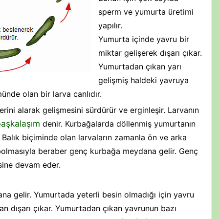
sperm ve yumurta üretimi
yapılır.
Yumurta içinde yavru bir
miktar gelişerek dışarı çıkar.
Yumurtadan çıkan yarı
gelişmiş haldeki yavruya
ünde olan bir larva canlıdır.
ini alarak gelişmesini sürdürür ve erginleşir. Larvanın
başkalaşım
denir. Kurbağalarda döllenmiş yumurtanın
. Balık biçiminde olan larvaların zamanla ön ve arka
ybolmasıyla beraber genç kurbağa meydana gelir. Genç
sine devam eder.
a gelir. Yumurtada yeterli besin olmadığı için yavru
n dışarı çıkar. Yumurtadan çıkan yavrunun bazı