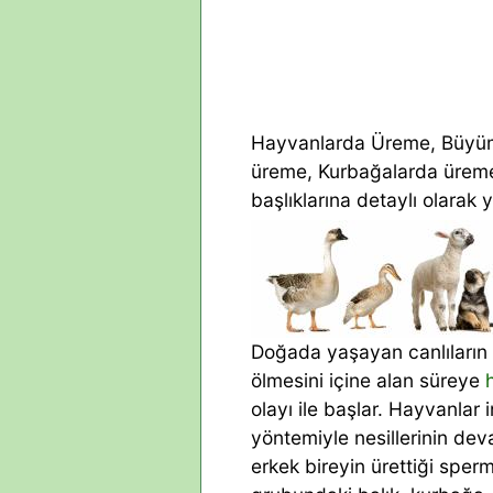
Hayvanlarda Üreme, Büyüme
üreme, Kurbağalarda ürem
başlıklarına detaylı olarak y
Doğada yaşayan canlıların
ölmesini içine alan süreye
olayı ile başlar. Hayvanlar
yöntemiyle nesillerinin deva
erkek bireyin ürettiği sper