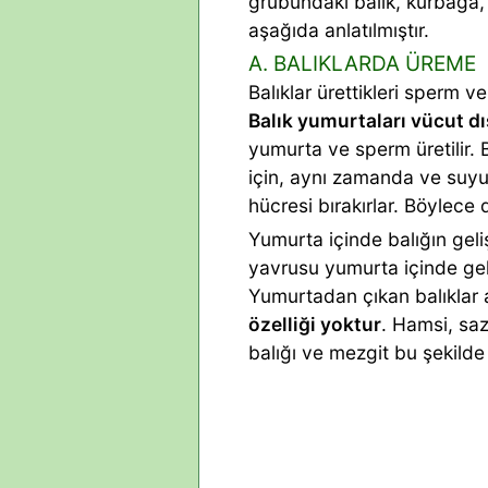
grubundaki balık, kurbağa,
aşağıda anlatılmıştır.
A. BALIKLARDA ÜREME
Balıklar ürettikleri sperm ve
Balık yumurtaları vücut dı
yumurta ve sperm üretilir. 
için, aynı zamanda ve suy
hücresi bırakırlar. Böylece 
Yumurta içinde balığın gel
yavrusu yumurta içinde gel
Yumurtadan çıkan balıklar 
özelliği yoktur
. Hamsi, saz
balığı ve mezgit bu şekilde 