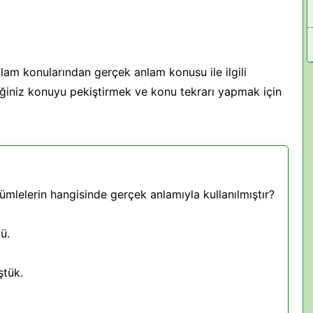
nlam konularından gerçek anlam konusu ile ilgili
iğiniz konuyu pekiştirmek ve konu tekrarı yapmak için
mlelerin hangisinde gerçek anlamıyla kullanılmıştır?
ü.
ştük.