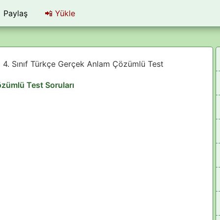
Paylaş
📲
Yükle
4. Sınıf Türkçe Gerçek Anlam Çözümlü Test
özümlü Test Soruları