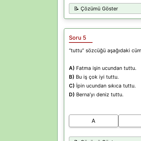
📝 Çözümü Göster
Soru 5
“tuttu” sözcüğü aşağıdaki cüml
A)
Fatma işin ucundan tuttu.
B)
Bu iş çok iyi tuttu.
C)
İpin ucundan sıkıca tuttu.
D)
Berna’yı deniz tuttu.
A