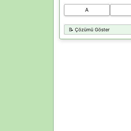
A
📝 Çözümü Göster