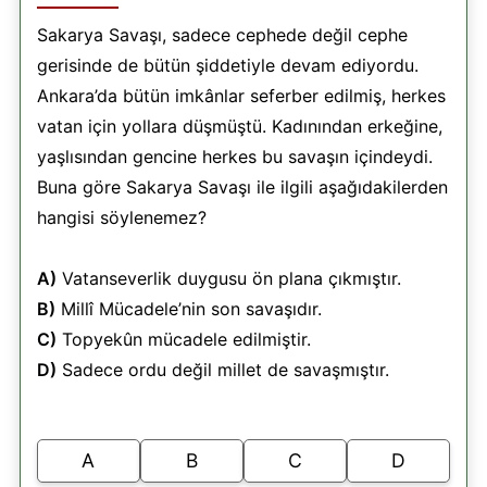
Sakarya Savaşı, sadece cephede değil cephe
gerisinde de bütün şiddetiyle devam ediyordu.
Ankara’da bütün imkânlar seferber edilmiş, herkes
vatan için yollara düşmüştü. Kadınından erkeğine,
yaşlısından gencine herkes bu savaşın içindeydi.
Buna göre Sakarya Savaşı ile ilgili aşağıdakilerden
hangisi söylenemez?
A)
Vatanseverlik duygusu ön plana çıkmıştır.
B)
Millî Mücadele’nin son savaşıdır.
C)
Topyekûn mücadele edilmiştir.
D)
Sadece ordu değil millet de savaşmıştır.
A
B
C
D