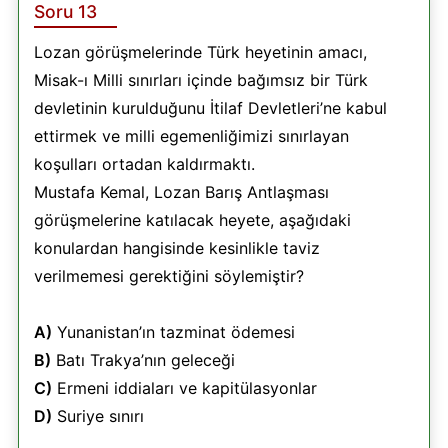
Soru 13
Lozan görüşmelerinde Türk heyetinin amacı,
Misak-ı Milli sınırları içinde bağımsız bir Türk
devletinin kurulduğunu İtilaf Devletleri’ne kabul
ettirmek ve milli egemenliğimizi sınırlayan
koşulları ortadan kaldırmaktı.
Mustafa Kemal, Lozan Barış Antlaşması
görüşmelerine katılacak heyete, aşağıdaki
konulardan hangisinde kesinlikle taviz
verilmemesi gerektiğini söylemiştir?
A)
Yunanistan’ın tazminat ödemesi
B)
Batı Trakya’nın geleceği
C)
Ermeni iddiaları ve kapitülasyonlar
D)
Suriye sınırı