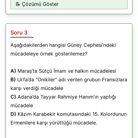
📝 Çözümü Göster
Soru 3
Aşağıdakilerden hangisi Güney Cephesi’ndeki
mücadeleye örnek gösterilemez?
A)
Maraş’ta Sütçü İmam ve halkın mücadelesi
B)
Urfa’da “Onikiler” adı verilen grubun Fransızlara
karşı verdiği mücadele
C)
Adana’da Tayyar Rahmiye Hanım’ın yaptığı
mücadele
D)
Kâzım Karabekir komutasındaki 15. Kolordunun
Ermenilere karşı yürüttüğü mücadele.