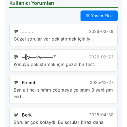
Kullanıcı Yorumları
💬 Yorum Ekle
.........
2026-03-29
Güzel sorular var pekiştirmek için iyi.
─ᥫ᭡──୨ৎ────⚚
2026-02-23
Konuyu pekiştirmek için güzel bir test.
6.sınıf
2025-12-27
Ben altıncı sınıfım çözmeye çalıştım 3 yanlışım
çıktı.
Berk
2025-04-30
Sorular çok kolaydı. Bu sorular biraz daha