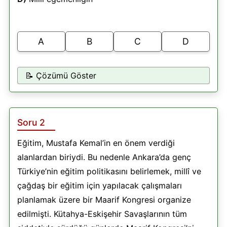
A
B
C
D
📝 Çözümü Göster
Soru 2
Eğitim, Mustafa Kemal’in en önem verdiği
alanlardan biriydi. Bu nedenle Ankara’da genç
Türkiye’nin eğitim politikasını belirlemek, millî ve
çağdaş bir eğitim için yapılacak çalışmaları
planlamak üzere bir Maarif Kongresi organize
edilmişti. Kütahya-Eskişehir Savaşlarının tüm