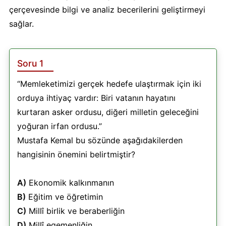
çerçevesinde bilgi ve analiz becerilerini geliştirmeyi
sağlar.
Soru 1
“Memleketimizi gerçek hedefe ulaştırmak için iki
orduya ihtiyaç vardır: Biri vatanın hayatını
kurtaran asker ordusu, diğeri milletin geleceğini
yoğuran irfan ordusu.”
Mustafa Kemal bu sözünde aşağıdakilerden
hangisinin önemini belirtmiştir?
A)
Ekonomik kalkınmanın
B)
Eğitim ve öğretimin
C)
Millî birlik ve beraberliğin
D)
Millî egemenliğin