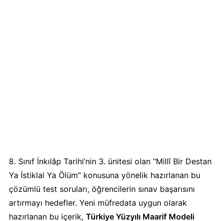
8. Sınıf İnkılâp Tarihi’nin 3. ünitesi olan “Millî Bir Destan
Ya İstiklal Ya Ölüm” konusuna yönelik hazırlanan bu
çözümlü test soruları, öğrencilerin sınav başarısını
artırmayı hedefler. Yeni müfredata uygun olarak
hazırlanan bu içerik,
Türkiye Yüzyılı Maarif Modeli