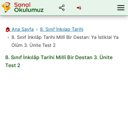
📲
🏠
Ana Sayfa
8. Sınıf İnkılap Tarihi
8. Sınıf İnkılâp Tarihi Millî Bir Destan: Ya İstiklal Ya
Ölüm 3. Ünite Test 2
8. Sınıf İnkılâp Tarihi Millî Bir Destan 3. Ünite
Test 2