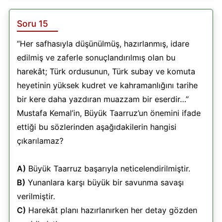
Soru 15
“Her safhasıyla düşünülmüş, hazırlanmış, idare
edilmiş ve zaferle sonuçlandırılmış olan bu
harekât; Türk ordusunun, Türk subay ve komuta
heyetinin yüksek kudret ve kahramanlığını tarihe
bir kere daha yazdıran muazzam bir eserdir…”
Mustafa Kemal’in, Büyük Taarruz’un önemini ifade
ettiği bu sözlerinden aşağıdakilerin hangisi
çıkarılamaz?
A)
Büyük Taarruz başarıyla neticelendirilmiştir.
B)
Yunanlara karşı büyük bir savunma savaşı
verilmiştir.
C)
Harekât planı hazırlanırken her detay gözden