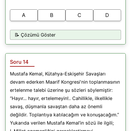
A
B
C
D
📝 Çözümü Göster
Soru 14
Mustafa Kemal, Kütahya-Eskişehir Savaşları
devam ederken Maarif Kongresi'nin toplanmasının
ertelenme talebi üzerine şu sözleri söylemiştir:
“Hayır... hayır, ertelemeyin!.. Cahillikle, ilkellikle
savaş, düşmanla savaştan daha az önemli
değildir. Toplantıya katılacağım ve konuşacağım.”
Yukarıda verilen Mustafa Kemal’in sözü ile ilgili;
I. Millet egemenliğini gerçekleştirmeyi