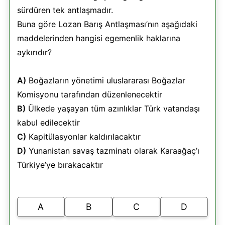
sürdüren tek antlaşmadır.
Buna göre Lozan Barış Antlaşması’nın aşağıdaki
maddelerinden hangisi egemenlik haklarına
aykırıdır?
A)
Boğazların yönetimi uluslararası Boğazlar
Komisyonu tarafından düzenlenecektir
B)
Ülkede yaşayan tüm azınlıklar Türk vatandaşı
kabul edilecektir
C)
Kapitülasyonlar kaldırılacaktır
D)
Yunanistan savaş tazminatı olarak Karaağaç’ı
Türkiye’ye bırakacaktır
A
B
C
D