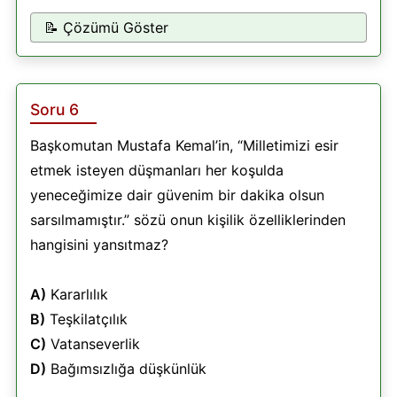
📝 Çözümü Göster
Soru 6
Başkomutan Mustafa Kemal’in, “Milletimizi esir
etmek isteyen düşmanları her koşulda
yeneceğimize dair güvenim bir dakika olsun
sarsılmamıştır.” sözü onun kişilik özelliklerinden
hangisini yansıtmaz?
A)
Kararlılık
B)
Teşkilatçılık
C)
Vatanseverlik
D)
Bağımsızlığa düşkünlük