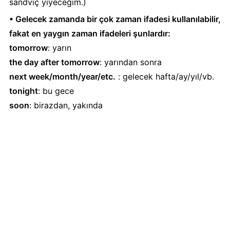
sandviç yiyeceğim.)
• Gelecek zamanda bir çok zaman ifadesi kullanılabilir,
fakat en yaygın zaman ifadeleri şunlardır:
tomorrow
: yarın
the day after tomorrow
: yarından sonra
next week/month/year/etc.
: gelecek hafta/ay/yıl/vb.
tonight
: bu gece
soon
: birazdan, yakında