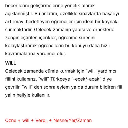
becerilerini geliştirmelerine yönelik olarak
açıklanmıştır. Bu anlatım, özellikle sınavlarda başarıyı
artırmayı hedefleyen öğrenciler için ideal bir kaynak
sunmaktadır. Gelecek zamanın yapısı ve örneklerle
zenginleştirilen içerikler, öğrenme sürecini
kolaylaştırarak öğrencilerin bu konuyu daha hızlı
kavramalarına yardımcı olur.
WILL
Gelecek zamanda cümle kurmak için “will” yardımcı
fiilini kullanırız. “will” Türkçeye “-ecek/-acak” diye
çevrilir. “will” den sonra eylem ya da durum bildiren fiil
yalın haliyle kullanılır.
Özne + will + Verb
+ Nesne/Yer/Zaman
0