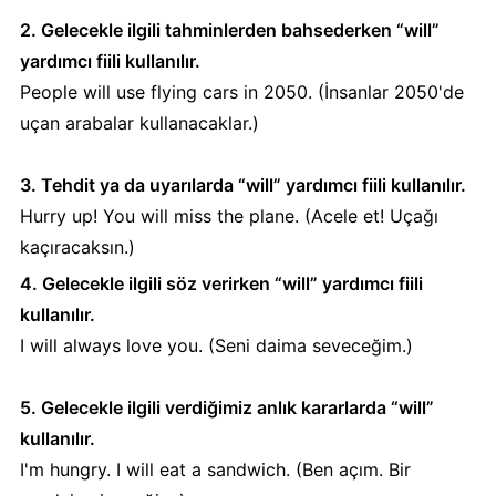
2. Gelecekle ilgili tahminlerden bahsederken “will”
yardımcı fiili kullanılır.
People will use flying cars in 2050. (İnsanlar 2050'de
uçan arabalar kullanacaklar.)
3. Tehdit ya da uyarılarda “will” yardımcı fiili kullanılır.
Hurry up! You will miss the plane. (Acele et! Uçağı
kaçıracaksın.)
4. Gelecekle ilgili söz verirken “will” yardımcı fiili
kullanılır.
I will always love you. (Seni daima seveceğim.)
5. Gelecekle ilgili verdiğimiz anlık kararlarda “will”
kullanılır.
I'm hungry. I will eat a sandwich. (Ben açım. Bir