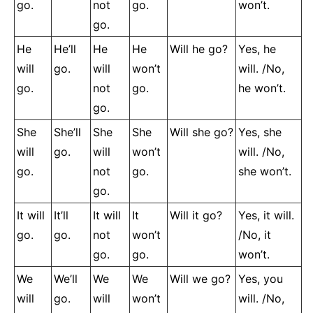
go.
not
go.
won’t.
go.
He
He’ll
He
He
Will he go?
Yes, he
will
go.
will
won’t
will. /No,
go.
not
go.
he won’t.
go.
She
She’ll
She
She
Will she go?
Yes, she
will
go.
will
won’t
will. /No,
go.
not
go.
she won’t.
go.
It will
It’ll
It will
It
Will it go?
Yes, it will.
go.
go.
not
won’t
/No, it
go.
go.
won’t.
We
We’ll
We
We
Will we go?
Yes, you
will
go.
will
won’t
will. /No,