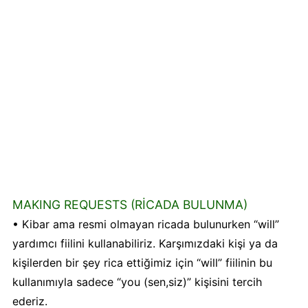
MAKING REQUESTS (RİCADA BULUNMA)
• Kibar ama resmi olmayan ricada bulunurken “will”
yardımcı fiilini kullanabiliriz. Karşımızdaki kişi ya da
kişilerden bir şey rica ettiğimiz için “will” fiilinin bu
kullanımıyla sadece “you (sen,siz)” kişisini tercih
ederiz.