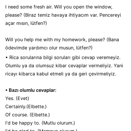
I need some fresh air. Will you open the window,
please? (Biraz temiz havaya ihtiyacım var. Pencereyi
açar mısın, lütfen?)
Will you help me with my homework, please? (Bana
ödevimde yardımcı olur musun, lütfen?)
• Rica sorularına bilgi soruları gibi cevap veremeyiz.
Olumlu ya da olumsuz kibar cevaplar vermeliyiz. Yani
ricayı kibarca kabul etmeli ya da geri çevirmeliyiz.
• Bazı olumlu cevaplar:
Yes. (Evet)
Certainly.(Elbette.)
Of course. (Elbette.)
I'd be happy to. (Mutlu olurum.)