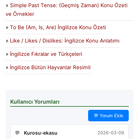
Simple Past Tense: (Geçmiş Zaman) Konu Özeti
ve Örnekler
To Be (Am, Is, Are) İngilizce Konu Özeti
Like / Likes / Dislikes: İngilizce Konu Anlatımı
İngilizce Fıkralar ve Türkçeleri
İngilizce Bütün Hayvanlar Resimli
Kullanıcı Yorumları
💬 Yorum Ekle
Kurosu-ekasu
2026-03-09